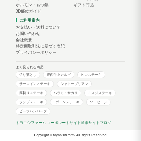
ホルモン・もつ鍋
ギフト商品
3D部位ガイド
ご利用案内
お支払い・送料について
お問い合わせ
会社概要
特定商取引法に基づく表記
プライバシーポリシー
よく見られる商品
切り落とし
豊西牛上カルビ
ヒレステーキ
サーロインステーキ
シャトーブリアン
厚切りステーキ
ハラミ・サガリ
ミスジステーキ
ランプステーキ
Lボーンステーキ
ソーセージ
ビーフハンバーグ
トヨニシファーム コーポレートサイト
通販サイトブログ
Copyright © toyonishi farm. All Rights Reserved.