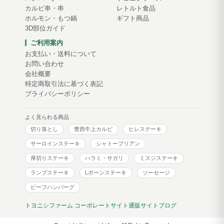
カルビ串・串
レトルト食品
ホルモン・もつ鍋
ギフト商品
3D部位ガイド
ご利用案内
お支払い・送料について
お問い合わせ
会社概要
特定商取引法に基づく表記
プライバシーポリシー
よく見られる商品
切り落とし
豊西牛上カルビ
ヒレステーキ
サーロインステーキ
シャトーブリアン
厚切りステーキ
ハラミ・サガリ
ミスジステーキ
ランプステーキ
Lボーンステーキ
ソーセージ
ビーフハンバーグ
トヨニシファーム コーポレートサイト
通販サイトブログ