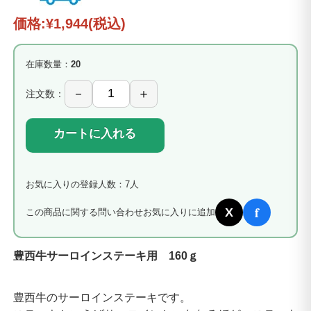
価格:
¥1,944
(税込)
在庫数量：
20
注文数：
カートに入れる
お気に入りの登録人数：7人
f
X
この商品に関する問い合わせ
お気に入りに追加
豊西牛サーロインステーキ用 160ｇ
豊西牛のサーロインステーキです。