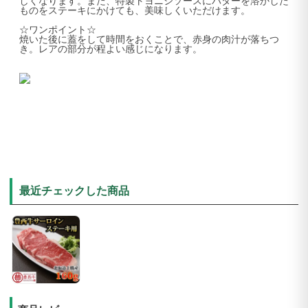
しくなります。また、特製トヨニシソースにバターを溶かした
ものをステーキにかけても、美味しくいただけます。
☆ワンポイント☆
焼いた後に蓋をして時間をおくことで、赤身の肉汁が落ちつ
き。レアの部分が程よい感じになります。
最近チェックした商品