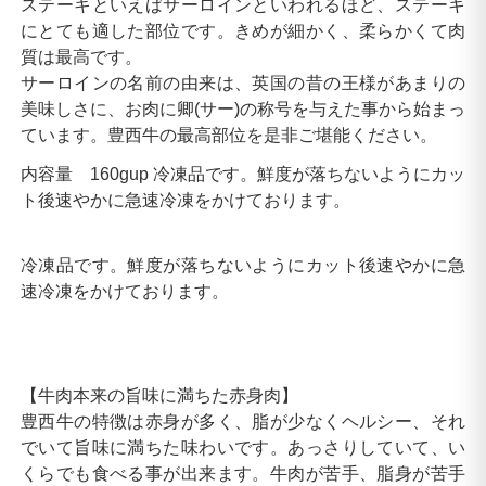
ステーキといえばサーロインといわれるほど、ステーキ
にとても適した部位です。きめが細かく、柔らかくて肉
質は最高です。
サーロインの名前の由来は、英国の昔の王様があまりの
美味しさに、お肉に卿(サー)の称号を与えた事から始まっ
ています。豊西牛の最高部位を是非ご堪能ください。
内容量 160gup 冷凍品です。鮮度が落ちないようにカッ
ト後速やかに急速冷凍をかけております。
冷凍品です。鮮度が落ちないようにカット後速やかに急
速冷凍をかけております。
【牛肉本来の旨味に満ちた赤身肉】
豊西牛の特徴は赤身が多く、脂が少なくヘルシー、それ
でいて旨味に満ちた味わいです。あっさりしていて、い
くらでも食べる事が出来ます。牛肉が苦手、脂身が苦手