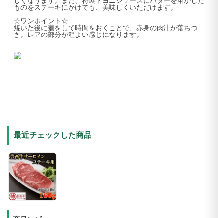
しくなります。また、特製トヨニシソースにバターを溶かした
ものをステーキにかけても、美味しくいただけます。
☆ワンポイント☆
焼いた後に蓋をして時間をおくことで、赤身の肉汁が落ちつ
き。レアの部分が程よい感じになります。
最近チェックした商品