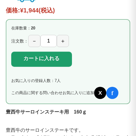
価格:
¥1,944
(税込)
在庫数量：
20
注文数：
カートに入れる
お気に入りの登録人数：7人
f
X
この商品に関する問い合わせ
お気に入りに追加
豊西牛サーロインステーキ用 160ｇ
豊西牛のサーロインステーキです。