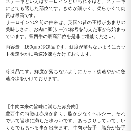
ステーキといえばサーロインといわれるほど、ステーキ
にとても適した部位です。きめが細かく、柔らかくて肉
質は最高です。
サーロインの名前の由来は、英国の昔の王様があまりの
美味しさに、お肉に卿(サー)の称号を与えた事から始まっ
ています。豊西牛の最高部位を是非ご堪能ください。
内容量 160gup 冷凍品です。鮮度が落ちないようにカッ
ト後速やかに急速冷凍をかけております。
冷凍品です。鮮度が落ちないようにカット後速やかに急
速冷凍をかけております。
【牛肉本来の旨味に満ちた赤身肉】
豊西牛の特徴は赤身が多く、脂が少なくヘルシー、それ
でいて旨味に満ちた味わいです。あっさりしていて、い
くらでも食べる事が出来ます。牛肉が苦手、脂身が苦手