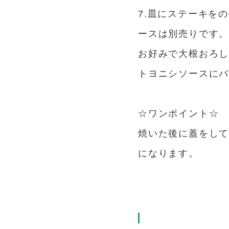
7.皿にステーキを
ースは別売りです。
お好みで大根おろ
トヨニシソースに
☆ワンポイント☆
焼いた後に蓋をし
になります。