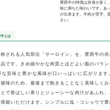
豊西牛の特徴は赤身が多く
味に満ちた味わいです。あ
が出来ます。牛肉が苦手、
さい。
西牛とは
も称される人気部位「サーロイン」を、豊西牛の赤
一品です。きめ細やかな肉質とほどよい脂のバラン
厚な旨味と豊かな風味が口いっぱいに広がります
た後味のため、最後まで飽きることなく美味しくお
ことで香ばしい香りとジューシーな肉汁があふれ、
ご堪能いただけます。シンプルに塩・コショウで豊