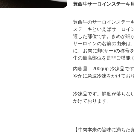
豊西牛サーロインステーキ用
豊西牛のサーロインステー
ステーキといえばサーロイ
適した部位です。きめが細
サーロインの名前の由来は
に、お肉に卿(サー)の称号
牛の最高部位を是非ご堪能
内容量 200gup 冷凍品
やかに急速冷凍をかけてお
冷凍品です。鮮度が落ちな
かけております。
【牛肉本来の旨味に満ちた