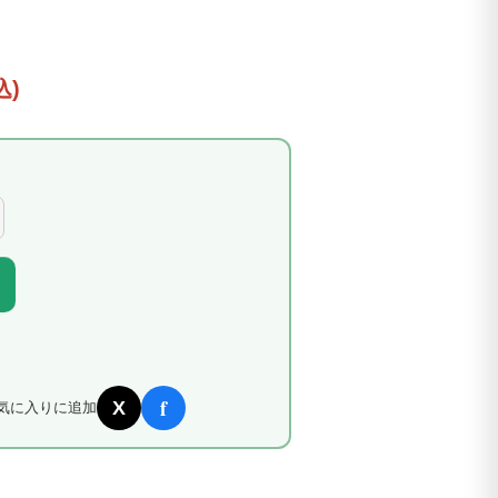
込)
f
X
気に入りに追加