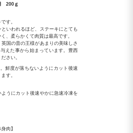
 200ｇ
キです。
ンといわれるほど、ステーキにとても
かく、柔らかくて肉質は最高です。
、英国の昔の王様があまりの美味しさ
を与えた事から始まっています。豊西
ください。
です。鮮度が落ちないようにカット後速
ります。
いようにカット後速やかに急速冷凍を
赤身肉】