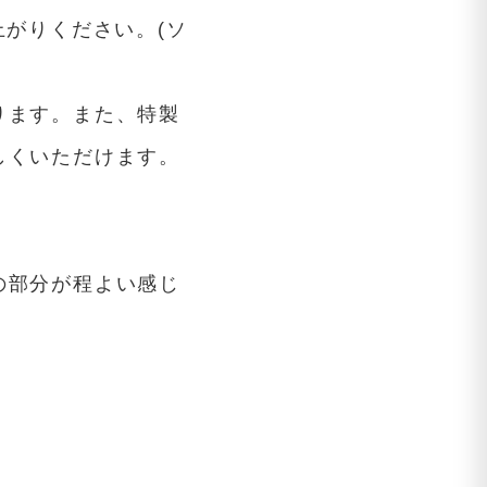
上がりください。(ソ
ります。また、特製
しくいただけます。
の部分が程よい感じ