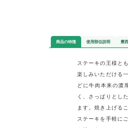
商品の特徴
使用部位説明
豊
ステーキの王様と
楽しみいただける
どに牛肉本来の濃
く、さっぱりとし
ます。焼き上げる
ステーキを手軽に