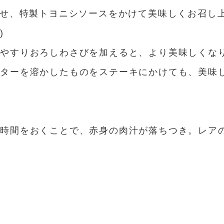
のせ、特製トヨニシソースをかけて美味しくお召し
)
しやすりおろしわさびを加えると、より美味しくな
バターを溶かしたものをステーキにかけても、美味
て時間をおくことで、赤身の肉汁が落ちつき。レア