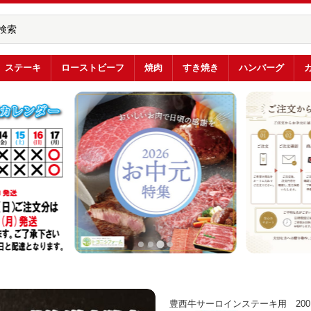
ステーキ
ローストビーフ
焼肉
すき焼き
ハンバーグ
豊西牛サーロインステーキ用 200