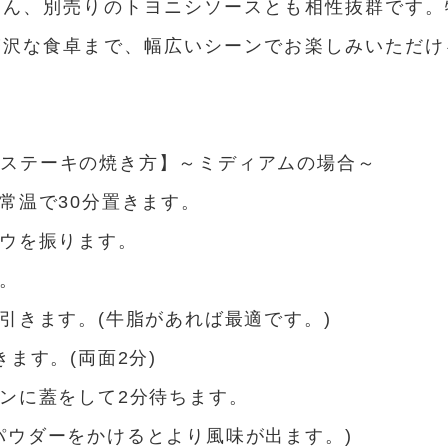
ろん、別売りのトヨニシソースとも相性抜群です。
贅沢な食卓まで、幅広いシーンでお楽しみいただけ
。
ンステーキの焼き方】～ミディアムの場合～
を常温で30分置きます。
ョウを振ります。
す。
を引きます。(牛脂があれば最適です。)
きます。(両面2分)
パンに蓋をして2分待ちます。
パウダーをかけるとより風味が出ます。)