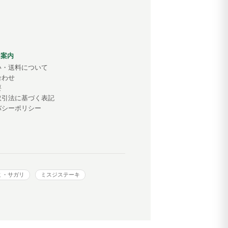
用案内
い・送料について
合わせ
要
取引法に基づく表記
バシーポリシー
ミ・サガリ
ミスジステーキ