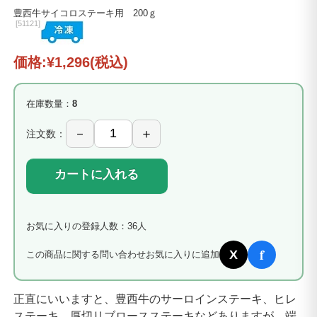
豊西牛サイコロステーキ用 200ｇ
[
51121]
価格:
¥1,296
(税込)
在庫数量：
8
注文数：
カートに入れる
お気に入りの登録人数：36人
f
X
この商品に関する問い合わせ
お気に入りに追加
正直にいいますと、豊西牛のサーロインステーキ、ヒレ
ステーキ、厚切リブロースステーキなどありますが、端