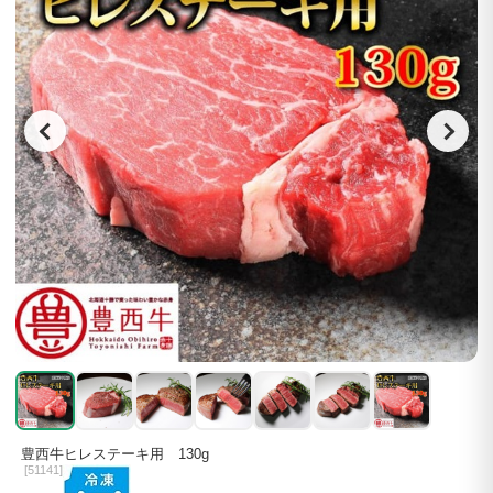
豊西牛ヒレステーキ用 130g
[
51141]