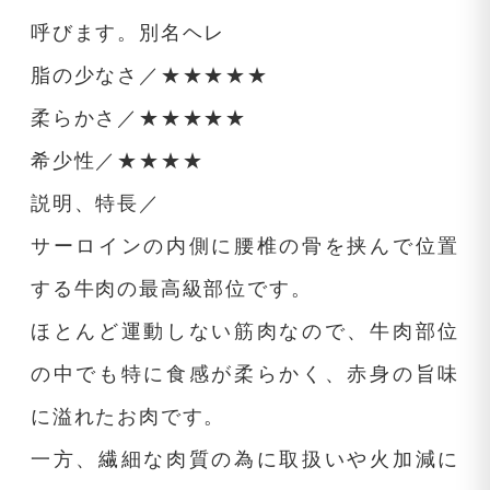
呼びます。別名ヘレ
脂の少なさ／★★★★★
柔らかさ／★★★★★
希少性／★★★★
説明、特長／
サーロインの内側に腰椎の骨を挟んで位置
する牛肉の最高級部位です。
ほとんど運動しない筋肉なので、牛肉部位
の中でも特に食感が柔らかく、赤身の旨味
に溢れたお肉です。
一方、繊細な肉質の為に取扱いや火加減に