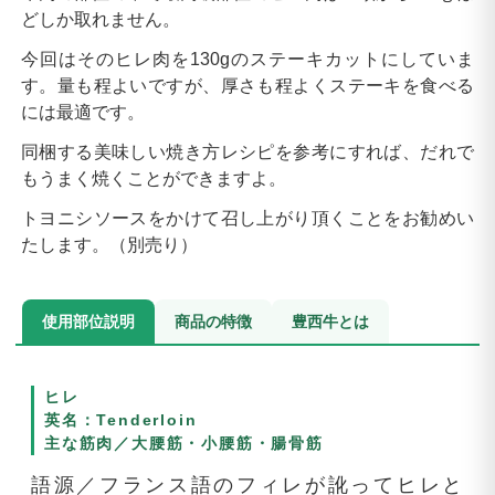
どしか取れません。
今回はそのヒレ肉を130gのステーキカットにしていま
す。量も程よいですが、厚さも程よくステーキを食べる
には最適です。
同梱する美味しい焼き方レシピを参考にすれば、だれで
もうまく焼くことができますよ。
トヨニシソースをかけて召し上がり頂くことをお勧めい
たします。（別売り）
使用部位説明
商品の特徴
豊西牛とは
ヒレ
英名：Tenderloin
主な筋肉／大腰筋・小腰筋・腸骨筋
語源／フランス語のフィレが訛ってヒレと