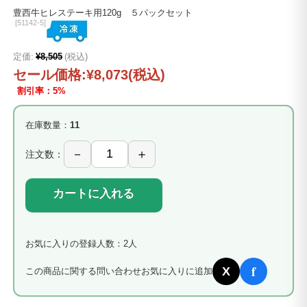
豊西牛ヒレステーキ用120g ５パックセット
[
51142-5]
定価:
¥8,505
(税込)
セール価格:
¥8,073
(税込)
割引率：5%
在庫数量：
11
注文数：
カートに入れる
お気に入りの登録人数：2人
f
X
この商品に関する問い合わせ
お気に入りに追加