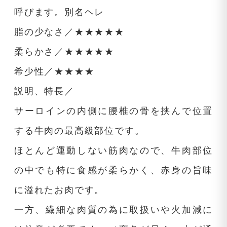
呼びます。別名ヘレ
脂の少なさ／★★★★★
柔らかさ／★★★★★
希少性／★★★★
説明、特長／
サーロインの内側に腰椎の骨を挟んで位置
する牛肉の最高級部位です。
ほとんど運動しない筋肉なので、牛肉部位
の中でも特に食感が柔らかく、赤身の旨味
に溢れたお肉です。
一方、繊細な肉質の為に取扱いや火加減に