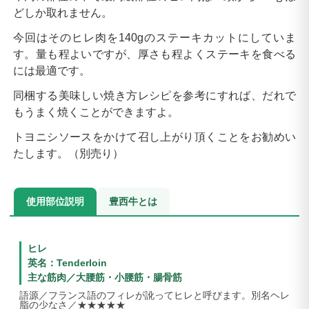
どしか取れません。
今回はそのヒレ肉を140gのステーキカットにしていま
す。量も程よいですが、厚さも程よくステーキを食べる
には最適です。
同梱する美味しい焼き方レシピを参考にすれば、だれで
もうまく焼くことができますよ。
トヨニシソースをかけて召し上がり頂くことをお勧めい
たします。（別売り）
使用部位説明
豊西牛とは
ヒレ
英名：Tenderloin
主な筋肉／大腰筋・小腰筋・腸骨筋
語源／フランス語のフィレが訛ってヒレと呼びます。別名ヘレ
脂の少なさ／★★★★★