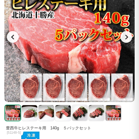
豊西牛ヒレステーキ用 140g ５パックセット
[
51148-5]