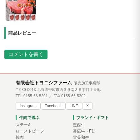
商品レビュー
コメントを書く
有限会社トヨニシファーム
販売加工事業部
〒080-0013 北海道帯広市西３条南３５丁目１番地
TEL 0155-66-5301 ／ FAX 0155-66-5302
Instagram
Facebook
LINE
X
牛肉で選ぶ
ブランド・ギフト
ステーキ
豊西牛
ローストビーフ
帯広牛（F1）
焼肉
雪美和牛