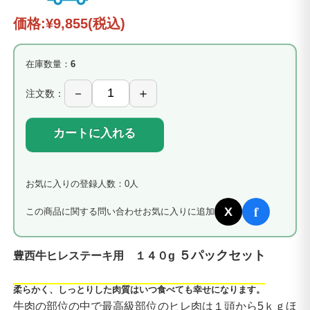
価格:
¥9,855
(税込)
在庫数量：
6
注文数：
カートに入れる
お気に入りの登録人数：0人
f
X
この商品に関する問い合わせ
お気に入りに追加
５パックセット
豊西牛ヒレステーキ用 １４０g
柔らかく、しっとりした肉質はいつ食べても幸せになります。
牛肉の部位の中で最高級部位のヒレ肉は１頭から5ｋｇほ