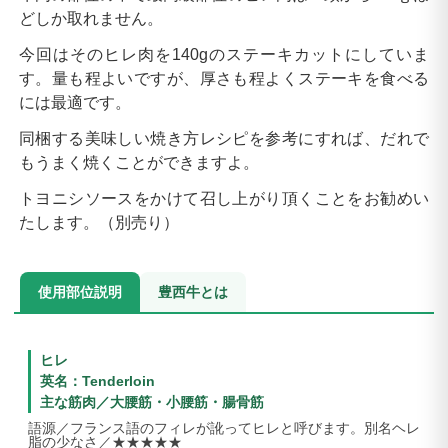
どしか取れません。
今回はそのヒレ肉を140gのステーキカットにしていま
す。量も程よいですが、厚さも程よくステーキを食べる
には最適です。
同梱する美味しい焼き方レシピを参考にすれば、だれで
もうまく焼くことができますよ。
トヨニシソースをかけて召し上がり頂くことをお勧めい
たします。（別売り）
使用部位説明
豊西牛とは
ヒレ
英名：Tenderloin
主な筋肉／大腰筋・小腰筋・腸骨筋
語源／フランス語のフィレが訛ってヒレと呼びます。別名ヘレ
脂の少なさ／★★★★★