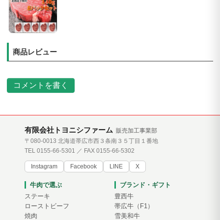
商品レビュー
コメントを書く
有限会社トヨニシファーム
販売加工事業部
〒080-0013 北海道帯広市西３条南３５丁目１番地
TEL 0155-66-5301 ／ FAX 0155-66-5302
Instagram
Facebook
LINE
X
牛肉で選ぶ
ブランド・ギフト
ステーキ
豊西牛
ローストビーフ
帯広牛（F1）
焼肉
雪美和牛