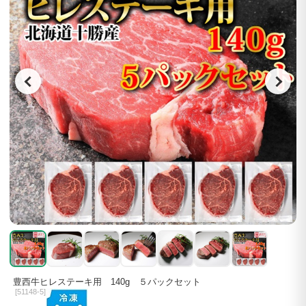
豊西牛ヒレステーキ用 140g ５パックセット
[
51148-5]