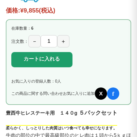
価格:
¥9,855
(税込)
在庫数量：
6
注文数：
カートに入れる
お気に入りの登録人数：0人
f
X
この商品に関する問い合わせ
お気に入りに追加
５パックセット
豊西牛ヒレステーキ用 １４０g
柔らかく、しっとりした肉質はいつ食べても幸せになります。
牛肉の部位の中で最高級部位のヒレ肉は１頭から5ｋｇほ