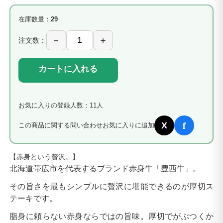
在庫数量：
29
注文数：
カートに入れる
お気に入りの登録人数：11人
f
X
この商品に関する問い合わせ
お気に入りに追加
【赤身という贅沢。】
北海道帯広市を代表するブランド赤身牛「豊西牛」。
その旨さを最もシンプルに贅沢に堪能できるのが厚切ス
テーキです。
脂身に頼らない赤身ならではの旨味。厚切でがぶつくか