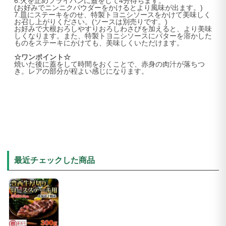
6.火を止めフライパンに蓋をして4分待ちます。
(お好みでニンニクパウダーをかけるとより風味が出ます。)
7.皿にステーキをのせ、特製トヨニシソースをかけて美味しく
お召し上がりください。(ソースは別売りです。)
お好みで大根おろしやすりおろしわさびを加えると、より美味
しくなります。また、特製トヨニシソースにバターを溶かした
ものをステーキにかけても、美味しくいただけます。
☆ワンポイント☆
焼いた後に蓋をして時間をおくことで、赤身の肉汁が落ちつ
き。レアの部分が程よい感じになります。
最近チェックした商品