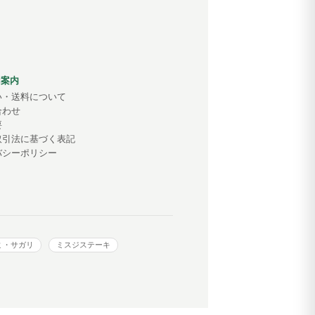
用案内
い・送料について
合わせ
要
取引法に基づく表記
バシーポリシー
ミ・サガリ
ミスジステーキ