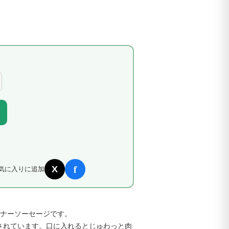
f
X
気に入りに追加
ンナーソーセージです。
されています。口に入れるとじゅわっと肉