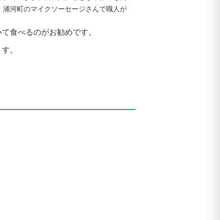
。浦河町のマイクソーセージさんで職人が
いて食べるのがお勧めです。
ます。