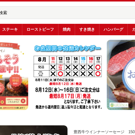
ステーキ
ローストビーフ
焼肉
すき焼き
ハンバーグ
豊西牛ウインナーソーセージ 150