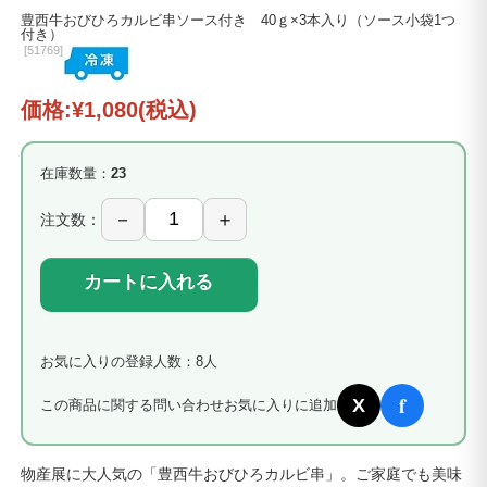
豊西牛おびひろカルビ串ソース付き 40ｇ×3本入り（ソース小袋1つ
付き）
[
51769]
価格:
¥1,080
(税込)
在庫数量：
23
注文数：
カートに入れる
お気に入りの登録人数：8人
f
X
この商品に関する問い合わせ
お気に入りに追加
物産展に大人気の「豊西牛おびひろカルビ串」。ご家庭でも美味