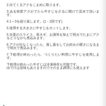
2.出てくるアクをこまめに取ります。
3.ある程度アクがでたら牛すじをざるに開けて流水で洗いま
す。
4.1～3を繰り返します。(1・2回です)
5.使用する大きさに牛すじをカットします。
5.生姜のスライス、長ネギ、お酒等を加えて弱火でたまにアク
をとりながら煮込みます。
6.アクが出なくなったら、落し蓋をしてお好みの硬さになるま
で弱火で煮込みます。
7.下処理が終わったら、つくりたい料理に牛すじを使用しま
す。
下処理が終わった牛すじは冷凍保存も可能です。
ゆで汁は旨味もありますのでそのまま調理にも使えます