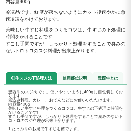
内容量400g
冷凍品です。鮮度が落ちないようにカット後速やかに急
速冷凍をかけております。
美味しい牛すじ料理をつくるコツは、牛すじの下処理に
時間をかけることです!
すこし手間ですが、しっかり下処理をすることで臭みの
ないトロトロのスジ料理が出来上がります。
◎牛スジの下処理方法
使用部位説明
豊西牛とは
豊西牛のスジ肉です。使いやすいように400gに個包装してお
ります。
煮込み料理、カレー、おでんなどにお使いいただけます。
内容量400g
美味しい牛すじ料理をつくるコツは、牛すじの下処理に時間を
かけることです!
すこし手間ですが、しっかり下処理をすることで臭みのないト
ロトロのスジ料理が出来上がります。
1.たっぷりのお湯で牛すじを茹でます。