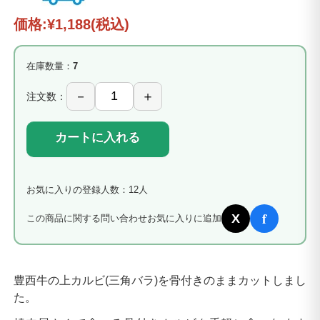
価格:
¥1,188
(税込)
在庫数量：
7
注文数：
カートに入れる
お気に入りの登録人数：12人
f
X
この商品に関する問い合わせ
お気に入りに追加
豊西牛の上カルビ(三角バラ)を骨付きのままカットしまし
た。