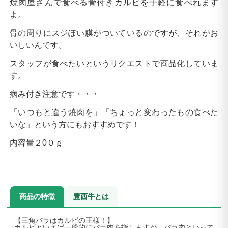
焼肉屋さんで食べる骨付きカルビを手軽に食べれます
よ。
骨の周りにスジぽい膜がついているのですが、それがお
いしいんです。
スタッフが食べたいというリクエストで商品化していま
す。
病み付き注意です・・・
「いつもと違う焼肉を」「ちょっと変わったもの食べた
いな」という方にもおすすめです！
内容量２0０ｇ
商品の特徴
豊西牛とは
【三角バラはカルビの王様！】
カルビといえば一般的にバラ肉を指しますが、バラ肉といって