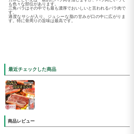
も色々な部位があります。
三角バラは
その中でも
最も濃厚でおいしいと言われる
バラ肉
で
す。
適度なサシが入り、ジュシーな脂の甘みが口の中に広がりま
す。特に骨周りの旨味は最高です。
最近チェックした商品
商品レビュー