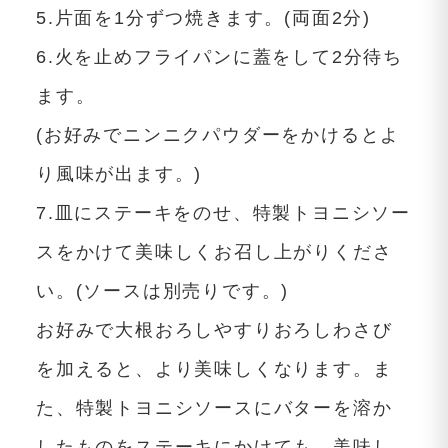
5.片面を1分ずつ焼きます。(両面2分)
6.火を止めフライパンに蓋をして2分待ち
ます。
(お好みでニンニクパウダーをかけるとよ
り風味が出ます。)
7.皿にステーキをのせ、特製トヨニシソー
スをかけて美味しくお召し上がりくださ
い。(ソースは別売りです。)
お好みで大根おろしやすりおろしわさび
を加えると、より美味しくなります。ま
た、特製トヨニシソースにバターを溶か
したものをステーキにかけても、美味し