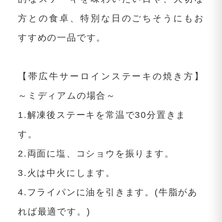
方との食卓、特別な日のごちそうにもお
すすめの一品です。
【帯広牛サーロインステーキの焼き方】
～ミディアムの場合～
1.解凍後ステーキを常温で30分置きま
す。
2.両面に塩、コショウを振ります。
3.火は中火にします。
4.フライパンに油を引きます。(牛脂があ
れば最適です。)