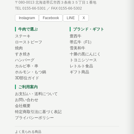
〒080-0013 北海道帯広市西３条南３５丁目１番地
TEL 0155-66-5301 ／ FAX 0155-66-5302
Instagram
Facebook
LINE
X
牛肉で選ぶ
ブランド・ギフト
ステーキ
豊西牛
ローストビーフ
帯広牛（F1）
焼肉
雪美和牛
すき焼き
十勝の黒にんにく
ハンバーグ
トヨニシソース
カルビ串・串
レトルト食品
ホルモン・もつ鍋
ギフト商品
3D部位ガイド
ご利用案内
お支払い・送料について
お問い合わせ
会社概要
特定商取引法に基づく表記
プライバシーポリシー
よく見られる商品