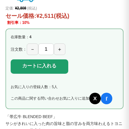
定価:
¥2,808
(税込)
セール価格:
¥2,511
(税込)
割引率：10%
在庫数量：
4
注文数：
カートに入れる
お気に入りの登録人数：5人
f
X
この商品に関する問い合わせ
お気に入りに追加
「帯広牛 BLENDED BEEF」
サシがきれいに入った肉の旨味と脂の甘みを両方味わえるトヨニ