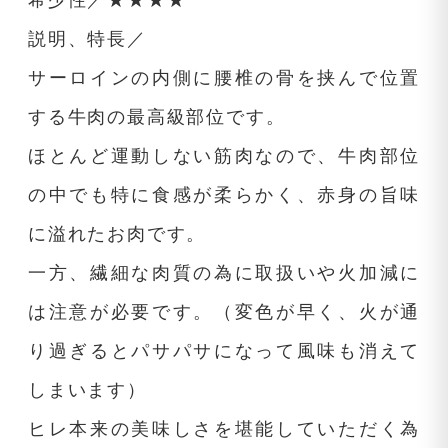
希少性／★★★★
説明、特長／
サーロインの内側に腰椎の骨を挟んで位置
する牛肉の最高級部位です。
ほとんど運動しない筋肉なので、牛肉部位
の中でも特に食感が柔らかく、赤身の旨味
に溢れたお肉です。
一方、繊細な肉質の為に取扱いや火加減に
は注意が必要です。（変色が早く、火が通
り過ぎるとパサパサになって風味も消えて
しまいます）
ヒレ本来の美味しさを堪能していただく為