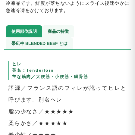
冷凍品です。鮮度が落ちないようにスライス後速やかに
急速冷凍をかけております。
使用部位説明
商品の特徴
帯広牛 BLENDED BEEF とは
ヒレ
英名：Tenderloin
主な筋肉／大腰筋・小腰筋・腸骨筋
語源／フランス語のフィレが訛ってヒレと
呼びます。別名ヘレ
脂の少なさ／★★★★★
柔らかさ／★★★★★