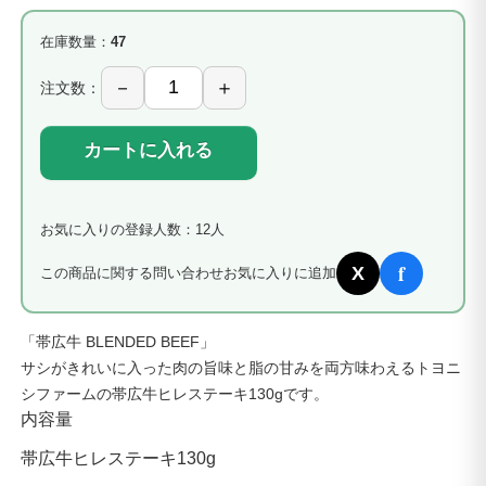
在庫数量：
47
注文数：
カートに入れる
お気に入りの登録人数：12人
f
X
この商品に関する問い合わせ
お気に入りに追加
「帯広牛 BLENDED BEEF」
サシがきれいに入った肉の旨味と脂の甘みを両方味わえるトヨニ
シファームの帯広牛ヒレステーキ130gです。
内容量
帯広牛ヒレステーキ130g