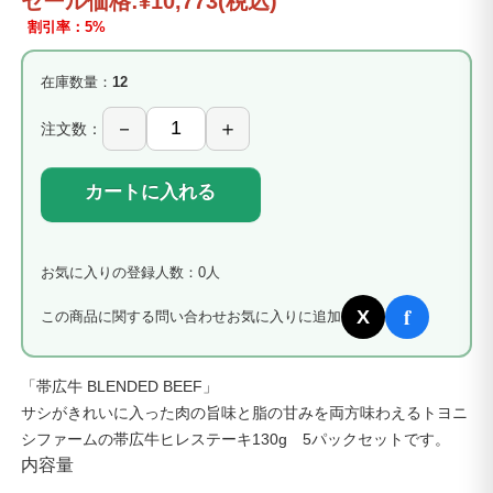
セール価格:
¥10,773
(税込)
割引率：5%
在庫数量：
12
注文数：
カートに入れる
お気に入りの登録人数：0人
f
X
この商品に関する問い合わせ
お気に入りに追加
「帯広牛 BLENDED BEEF」
サシがきれいに入った肉の旨味と脂の甘みを両方味わえるトヨニ
シファームの帯広牛ヒレステーキ130g 5パックセットです。
内容量