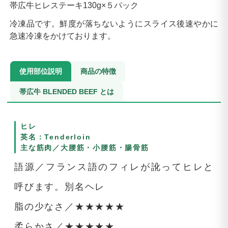
帯広牛ヒレステーキ130g×５パック
冷凍品です。鮮度が落ちないようにスライス後速やかに
急速冷凍をかけております。
使用部位説明
商品の特徴
帯広牛 BLENDED BEEF とは
ヒレ
英名：Tenderloin
主な筋肉／大腰筋・小腰筋・腸骨筋
語源／フランス語のフィレが訛ってヒレと
呼びます。別名ヘレ
脂の少なさ／★★★★★
柔らかさ／★★★★★