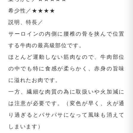
希少性／★★★★
説明、特長／
サーロインの内側に腰椎の骨を挟んで位置
する牛肉の最高級部位です。
ほとんど運動しない筋肉なので、牛肉部位
の中でも特に食感が柔らかく、赤身の旨味
に溢れたお肉です。
一方、繊細な肉質の為に取扱いや火加減に
は注意が必要です。（変色が早く、火が通
り過ぎるとパサパサになって風味も消えて
しまいます）