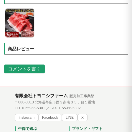
商品レビュー
コメントを書く
有限会社トヨニシファーム
販売加工事業部
〒080-0013 北海道帯広市西３条南３５丁目１番地
TEL 0155-66-5301 ／ FAX 0155-66-5302
Instagram
Facebook
LINE
X
牛肉で選ぶ
ブランド・ギフト