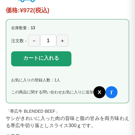
価格:
¥972
(税込)
在庫数量：
13
注文数：
カートに入れる
お気に入りの登録人数：1人
f
X
この商品に関する問い合わせ
お気に入りに追加
「帯広牛 BLENDED BEEF」
サシがきれいに入った肉の旨味と脂の甘みを両方味わえ
る帯広牛切り落としスライス300ｇです。