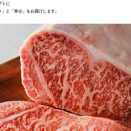
プトに
さ」と「幸せ」をお届けします。