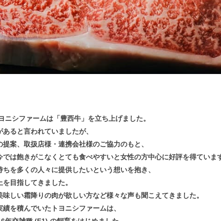
トヨニシファームは「豊西牛」を立ち上げました。
があると言われていましたが、
の提案、取扱店様・連携会社様のご協力のもと、
今では飽きがこなくとても食べやすいと女性の方中心に好評を得ていま
持ちを多くの人々に提供したいという想いを抱き、
上を目指してきました。
美味しい霜降りの肉が欲しい方など様々な声も聞こえてきました。
実績を積んでいたトヨニシファームは、