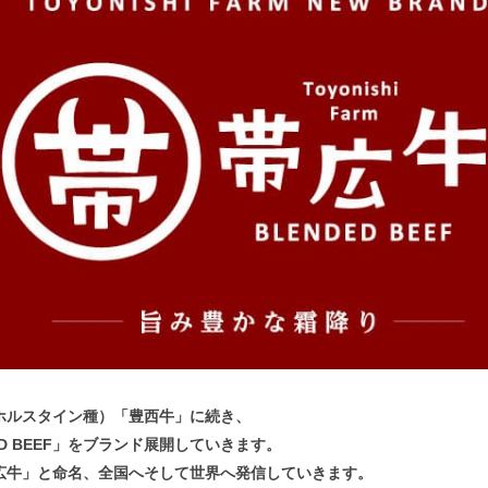
ホルスタイン種）「豊西牛」に続き、
D BEEF」をブランド展開していきます。
広牛」と命名、全国へそして世界へ発信していきます。