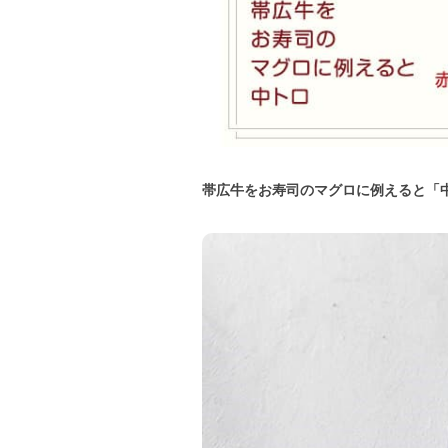
帯広牛をお寿司のマグロに例えると「