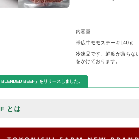
内容量
帯広牛モモステーキ140ｇ
冷凍品です。鮮度が落ちな
をかけております。
LENDED BEEF」をリリースしました。
EF とは