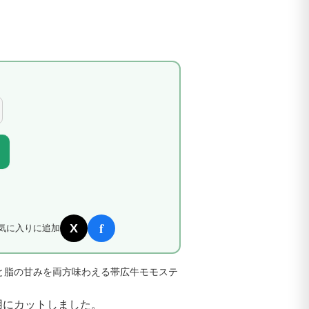
f
X
気に入りに追加
と脂の甘みを両方味わえる帯広牛モモステ
用にカットしました。