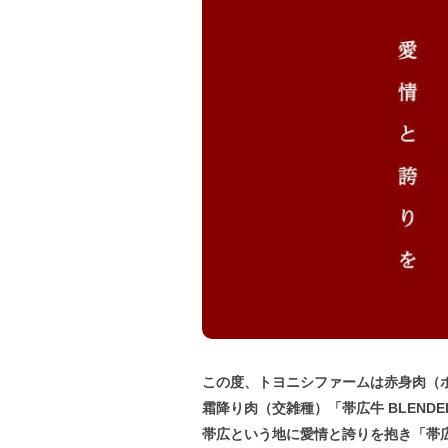
この度、トヨニシファームは赤身肉（
霜降り肉（交雑種）「帯広牛 BLENDE
帯広という地に愛情と誇りを抱き「帯