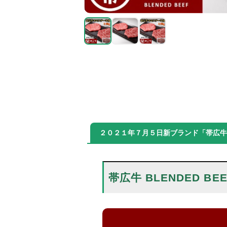
２０２１年７月５日新ブランド「帯広牛 B
帯広牛 BLENDED BE