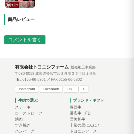
商品レビュー
コメントを書く
有限会社トヨニシファーム
販売加工事業部
〒080-0013 北海道帯広市西３条南３５丁目１番地
TEL 0155-66-5301 ／ FAX 0155-66-5302
Instagram
Facebook
LINE
X
牛肉で選ぶ
ブランド・ギフト
ステーキ
豊西牛
ローストビーフ
帯広牛（F1）
焼肉
雪美和牛
すき焼き
十勝の黒にんにく
ハンバーグ
トヨニシソース