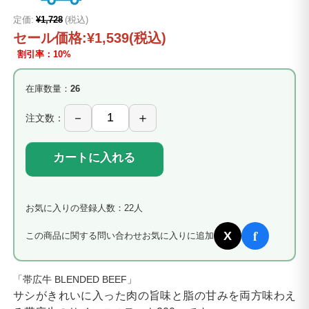
定価:
¥1,728
(税込)
セール価格:
¥1,539
(税込)
割引率：10%
在庫数量：
26
注文数：
カートに入れる
お気に入りの登録人数：22人
f
X
この商品に関する問い合わせ
お気に入りに追加
「帯広牛 BLENDED BEEF」
サシがきれいに入った肉の旨味と脂の甘みを両方味わえ