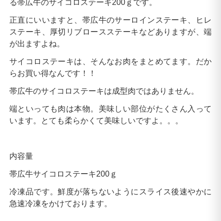
る帯広牛のサイコロステーキ200ｇです。
正直にいいますと、帯広牛のサーロインステーキ、ヒレ
ステーキ、厚切リブロースステーキなどありますが、端
が出ますよね。
サイコロステーキは、そんなお肉をまとめてます。だか
らお買い得なんです！！
帯広牛のサイコロステーキは成型肉ではありません。
端といっても肉は本物。美味しい部位がたくさん入って
います。とても柔らかくて美味しいですよ。。。
内容量
帯広牛サイコロステーキ200ｇ
冷凍品です。鮮度が落ちないようにスライス後速やかに
急速冷凍をかけております。