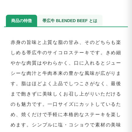
商品の特徴
帯広牛 BLENDED BEEF とは
赤身の旨味と上質な脂の甘み、そのどちらも楽
しめる帯広牛のサイコロステーキです。きめ細
やかな肉質はやわらかく、口に入れるとジュー
シーな肉汁と牛肉本来の豊かな風味が広がりま
す。脂はほどよく上品でしつこさがなく、最後
まで飽きずに美味しくお召し上がりいただける
のも魅力です。一口サイズにカットしているた
め、焼くだけで手軽に本格的なステーキを楽し
めます。シンプルに塩・コショウで素材の美味