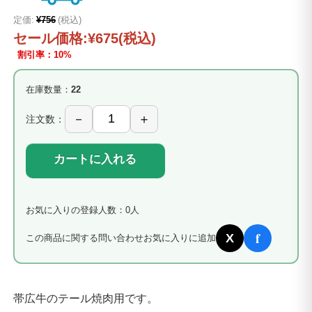
定価:
¥756
(税込)
セール価格:
¥675
(税込)
割引率：10%
在庫数量：
22
注文数：
カートに入れる
お気に入りの登録人数：0人
f
X
この商品に関する問い合わせ
お気に入りに追加
帯広牛のテール焼肉用です。