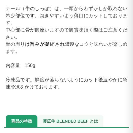
テール（牛のしっぽ）は、一頭からわずかしか取れない
希少部位です。焼きやすいよう薄目にカットしておりま
す。
中心部に骨が御座いますので御賞味頂く際はご注意くだ
さい。
骨の周りは
旨みが凝縮され
濃厚なコクと味わいが楽しめ
ます
。
内容量 150g
冷凍品です。鮮度が落ちないようにカット後速やかに急
速冷凍をかけております。
商品の特徴
帯広牛 BLENDED BEEF とは