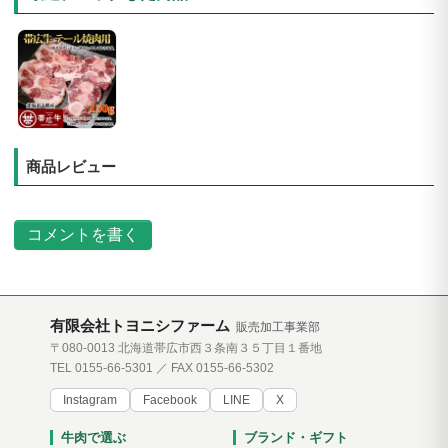
商品レビュー
コメントを書く
有限会社トヨニシファーム
販売加工事業部
〒080-0013 北海道帯広市西３条南３５丁目１番地
TEL 0155-66-5301 ／ FAX 0155-66-5302
Instagram
Facebook
LINE
X
牛肉で選ぶ
ブランド・ギフト