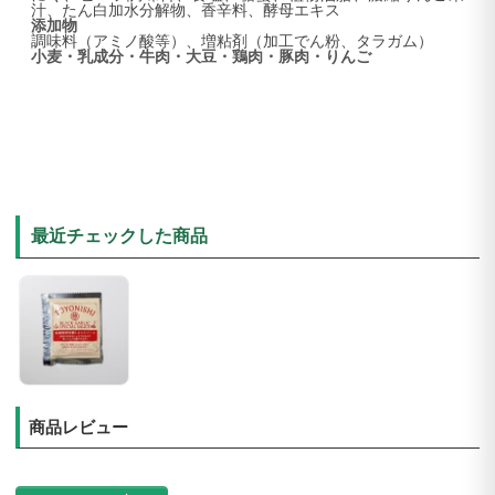
汁、たん白加水分解物、香辛料、酵母エキス
添加物
調味料（アミノ酸等）、
増粘剤（加工でん粉、タラガム）
小麦・乳成分・牛肉・大豆・鶏肉・豚肉・りんご
最近チェックした商品
商品レビュー