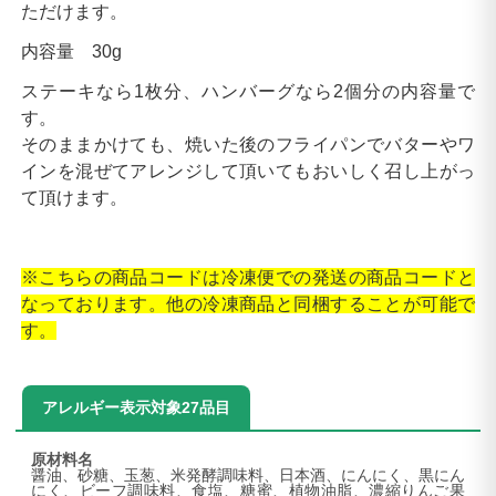
ただけます。
内容量 30g
ステーキなら1枚分、ハンバーグなら2個分の内容量で
す。
そのままかけても、焼いた後のフライパンでバターやワ
インを混ぜてアレンジして頂いてもおいしく召し上がっ
て頂けます。
※こちらの商品コードは冷凍便での発送の商品コードと
なっております。他の冷凍商品と同梱することが可能で
す。
アレルギー表示対象27品目
原材料名
醤油、砂糖、玉葱、米発酵調味料、日本酒、にんにく、黒にん
にく、ビーフ調味料、食塩、糖蜜、植物油脂、濃縮りんご果