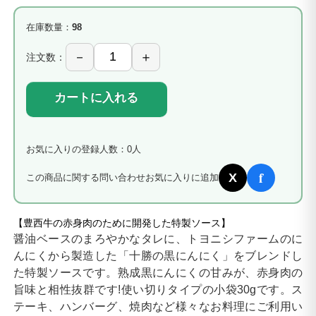
在庫数量：
98
注文数：
カートに入れる
お気に入りの登録人数：0人
f
X
この商品に関する問い合わせ
お気に入りに追加
【豊西牛の赤身肉のために開発した特製ソース】
醤油ベースのまろやかなタレに、トヨニシファームのに
んにくから製造した「十勝の黒にんにく」をブレンドし
た特製ソースです。熟成黒にんにくの甘みが、赤身肉の
旨味と相性抜群です!使い切りタイプの小袋30gです。ス
テーキ、ハンバーグ、焼肉など様々なお料理にご利用い