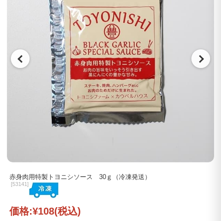
赤身肉用特製トヨニシソース 30ｇ（冷凍発送）
[
53141]
価格:
¥108
(税込)