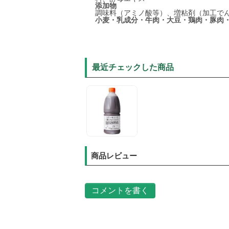
添加物
調味料（アミノ酸等）、
増粘剤（加工で
小麦・乳成分・牛肉・大豆・鶏肉・豚肉
最近チェックした商品
商品レビュー
コメントを書く