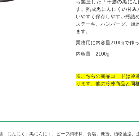
ら製造した「十勝の黒にん
す。熟成黒にんにくの甘み
いやすく保存しやすい瓶詰
ステーキ、ハンバーグ、焼
ます。
業務用に内容量2100gで作
内容量 2100g
※こちらの商品コードは冷
ります。他の冷凍
商品と同
酒、にんにく、黒にんにく、ビーフ調味料、食塩、糖蜜、植物油脂、