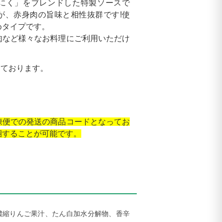
にく」をブレンドした特製ソースで
が、赤身肉の旨味と相性抜群です!使
めタイプです。
肉など様々なお料理にご利用いただけ
っております。
凍便での発送の商品コードとなってお
梱することが可能です。
濃縮りんご果汁、たん白加水分解物、香辛