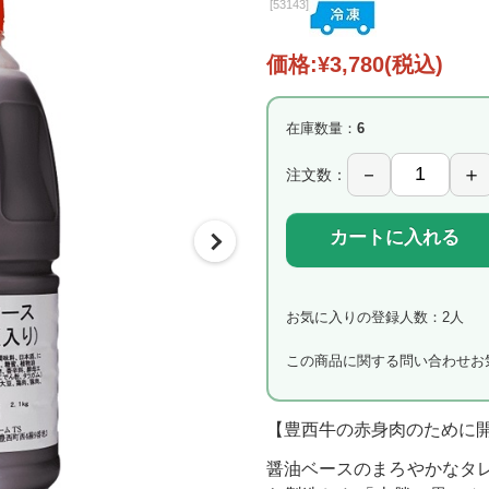
[
53143]
価格:
¥3,780
(税込)
在庫数量：
6
注文数：
カートに入れる
お気に入りの登録人数：2人
この商品に関する問い合わせ
お
【豊西牛の赤身肉のために
醤油ベースのまろやかなタ