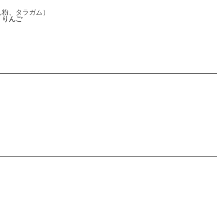
ん粉、タラガム）
・りんご