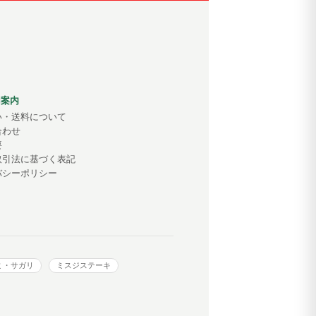
用案内
い・送料について
合わせ
要
取引法に基づく表記
バシーポリシー
ミ・サガリ
ミスジステーキ