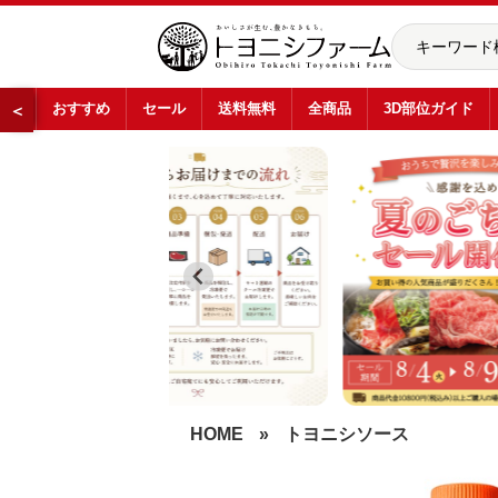
おすすめ
セール
送料無料
全商品
3D部位ガイド
＜
…
HOME
»
トヨニシソース