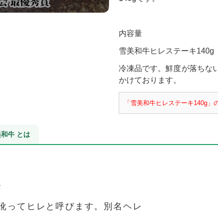
内容量
雪美和牛ヒレステーキ140g
冷凍品です。鮮度が落ちな
かけております。
「雪美和牛ヒレステーキ140g
和牛 とは
筋
訛ってヒレと呼びます。別名ヘレ