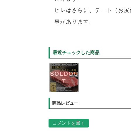
ヒレはさらに、テート（お尻
事があります。
最近チェックした商品
SOLDOU
T
商品レビュー
コメントを書く