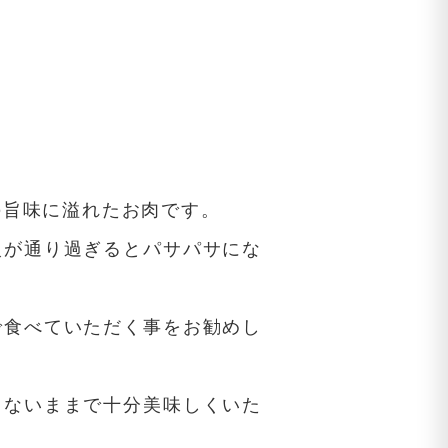
の旨味に溢れたお肉です。
火が通り過ぎるとパサパサにな
で食べていただく事をお勧めし
しないままで十分美味しくいた