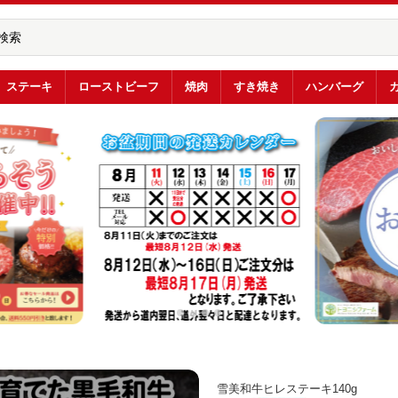
ステーキ
ローストビーフ
焼肉
すき焼き
ハンバーグ
雪美和牛ヒレステーキ140g