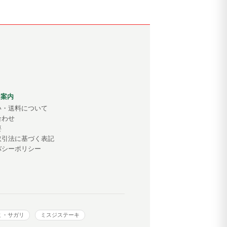
用案内
い・送料について
合わせ
要
取引法に基づく表記
バシーポリシー
ミ・サガリ
ミスジステーキ