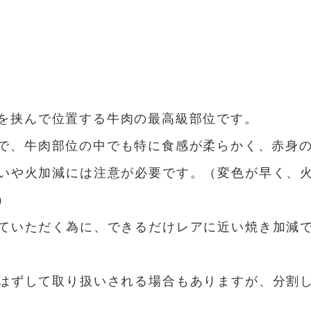
を挟んで位置する牛肉の最高級部位です。
で、牛肉部位の中でも特に食感が柔らかく、赤身
いや火加減には注意が必要です。（変色が早く、
）
ていただく為に、できるだけレアに近い焼き加減
はずして取り扱いされる場合もありますが、分割