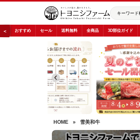
おすすめ
セール
送料無料
全商品
3D部位ガイド
＜
…
HOME
»
雪美和牛