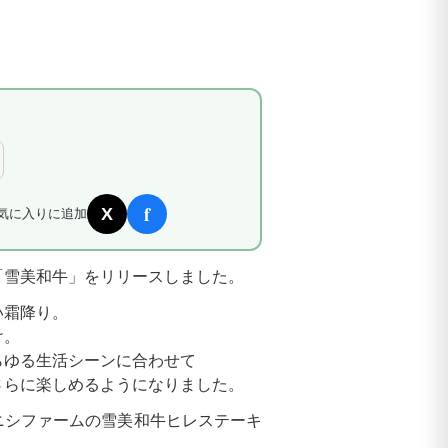
f
X
気に入りに追加
「雪美和牛」をリリースしました。
い霜降り。
け。
らゆる生活シーンに合わせて
さらに楽しめるようになりました。
ニシファームの雪美和牛ヒレステーキ