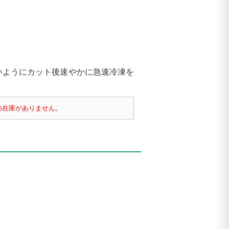
いようにカット後速やかに急速冷凍を
」の在庫がありません。