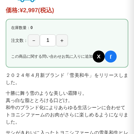
価格:
¥2,997
(税込)
在庫数量：
0
注文数：
f
X
この商品に関する問い合わせ
お気に入りに追加
２０２４年４月新ブランド「雪美和牛」をリリースしま
した。
十勝に舞う雪のような美しい霜降り。
真っ白な脂ととろける口どけ。
和牛のブランド化によりあらゆる生活シーンに合わせて
トヨニシファームのお肉がさらに楽しめるようになりま
した。
サシがきれいに入ったトヨニシファームの雪美和牛ヒレ