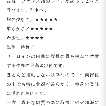
語源／フランス語のフィレが訛ってヒレと
呼びます。別名ヘレ
脂の少なさ／★★★★★
柔らかさ／★★★★★
希少性／★★★★
説明、特長／
サーロインの内側に腰椎の骨を挟んで位置
する牛肉の最高級部位です。
ほとんど運動しない筋肉なので、牛肉部位
の中でも特に食感が柔らかく、赤身の旨味
に溢れたお肉です。
一方、繊細な肉質の為に取扱いや火加減に