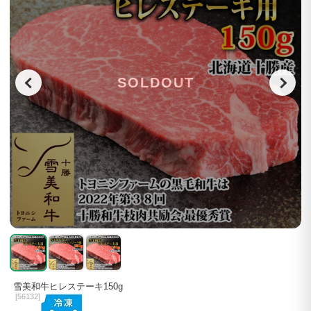
SOLDOUT
雪美和牛ヒレステーキ150g
[
56132]