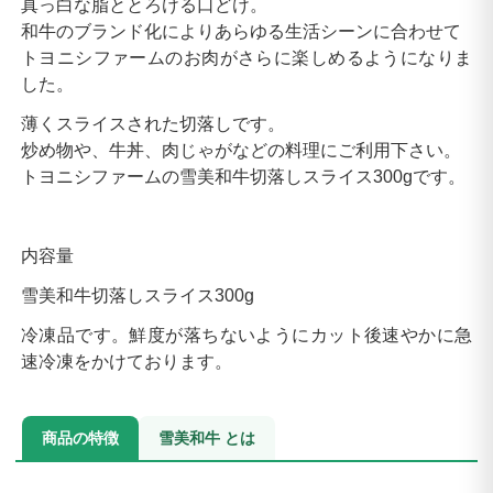
真っ白な脂ととろける口どけ。
和牛のブランド化によりあらゆる生活シーンに合わせて
トヨニシファームのお肉がさらに楽しめるようになりま
した。
薄くスライスされた切落しです。
炒め物や、牛丼、肉じゃがなどの料理にご利用下さい。
トヨニシファームの雪美和牛切落しスライス300gです。
内容量
雪美和牛切落しスライス300g
冷凍品です。鮮度が落ちないようにカット後速やかに急
速冷凍をかけております。
商品の特徴
雪美和牛 とは