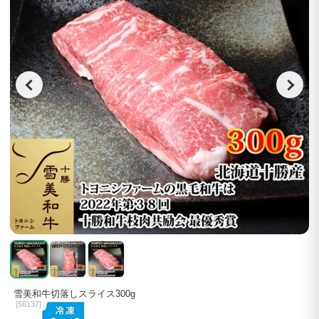
雪美和牛切落しスライス300g
[
56137]