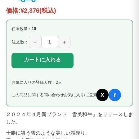
価格:
¥2,376
(税込)
在庫数量：
10
注文数：
カートに入れる
お気に入りの登録人数：2人
f
X
この商品に関する問い合わせ
お気に入りに追加
２０２４年４月新ブランド「雪美和牛」をリリースしま
した。
十勝に舞う雪のような美しい霜降り。