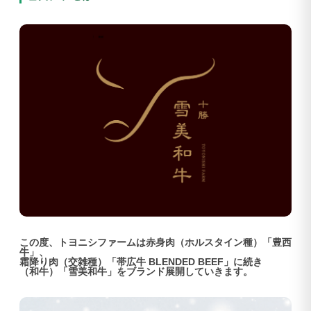
この度、トヨニシファームは赤身肉（ホルスタイン種）「豊西
牛」、
霜降り肉（交雑種）「帯広牛 BLENDED BEEF」に続き
（和牛）「雪美和牛」をブランド展開していきます。