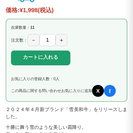
価格:
¥1,998
(税込)
在庫数量：
11
注文数：
カートに入れる
お気に入りの登録人数：0人
f
X
この商品に関する問い合わせ
お気に入りに追加
２０２４年４月新ブランド「雪美和牛」をリリースしま
した。
十勝に舞う雪のような美しい霜降り。