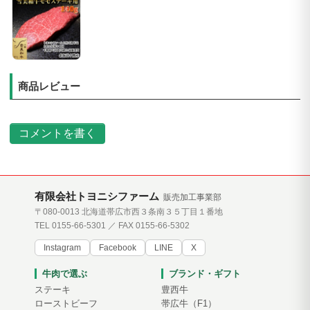
商品レビュー
コメントを書く
有限会社トヨニシファーム
販売加工事業部
〒080-0013 北海道帯広市西３条南３５丁目１番地
TEL 0155-66-5301 ／ FAX 0155-66-5302
Instagram
Facebook
LINE
X
牛肉で選ぶ
ブランド・ギフト
ステーキ
豊西牛
ローストビーフ
帯広牛（F1）