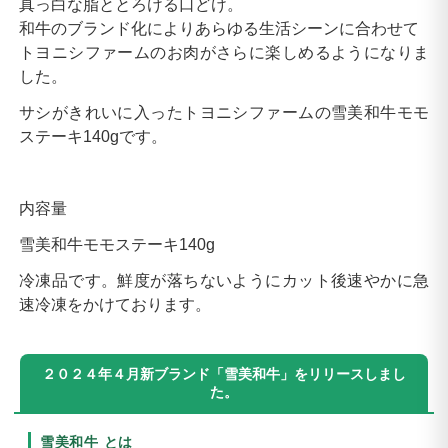
真っ白な脂ととろける口どけ。
和牛のブランド化によりあらゆる生活シーンに合わせて
トヨニシファームのお肉がさらに楽しめるようになりま
した。
サシがきれいに入ったトヨニシファームの雪美和牛モモ
ステーキ140gです。
内容量
雪美和牛モモステーキ140g
冷凍品です。鮮度が落ちないようにカット後速やかに急
速冷凍をかけております。
２０２４年４月新ブランド「雪美和牛」をリリースしまし
た。
雪美和牛 とは