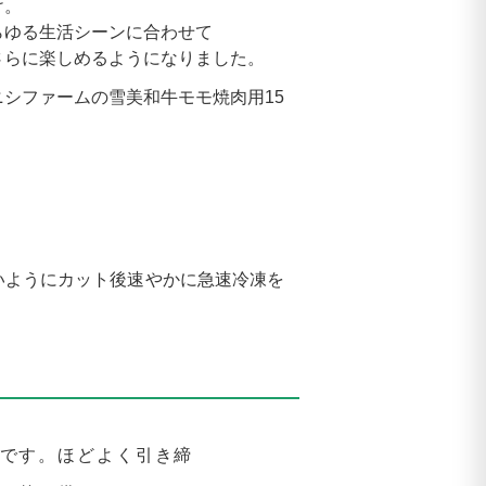
け。
らゆる生活シーンに合わせて
さらに楽しめるようになりました。
シファームの雪美和牛モモ焼肉用15
いようにカット後速やかに急速冷凍を
です。ほどよく引き締