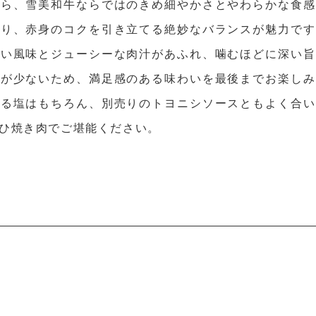
がら、雪美和牛ならではのきめ細やかさとやわらかな食感
あり、赤身のコクを引き立てる絶妙なバランスが魅力です
しい風味とジューシーな肉汁があふれ、噛むほどに深い旨
さが少ないため、満足感のある味わいを最後までお楽しみ
える塩はもちろん、別売りのトヨニシソースともよく合い
ひ焼き肉でご堪能ください。