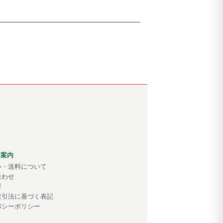
用案内
い・送料について
合わせ
要
取引法に基づく表記
バシーポリシー