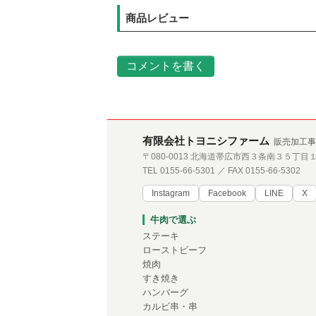
商品レビュー
コメントを書く
有限会社トヨニシファーム
販売加工事
〒080-0013 北海道帯広市西３条南３５丁目
TEL 0155-66-5301 ／ FAX 0155-66-5302
Instagram
Facebook
LINE
X
牛肉で選ぶ
ステーキ
ローストビーフ
焼肉
すき焼き
ハンバーグ
カルビ串・串