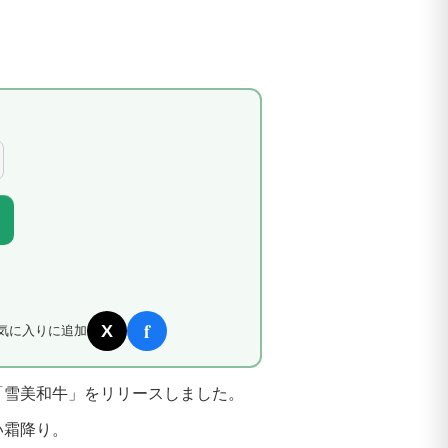
f
X
気に入りに追加
「雪美和牛」をリリースしました。
い霜降り。