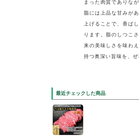
まった肉質でありな
脂には上品な甘みが
上げることで、香ば
ります。脂のしつこ
来の美味しさを味わ
持つ奥深い旨味を、ぜ
最近チェックした商品