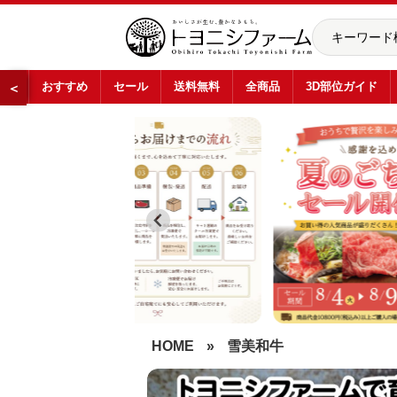
おすすめ
セール
送料無料
全商品
3D部位ガイド
＜
…
HOME
»
雪美和牛