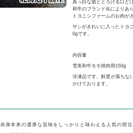
真っ白な脂ととろける口ど
和牛のブランド化によりあ
トヨニシファームのお肉が
サシがきれいに入ったトヨニ
0gです。
内容量
雪美和牛モモ焼肉用150g
冷凍品です。鮮度が落ちな
かけております。
、赤身本来の濃厚な旨味をしっかりと味わえる人気の部位