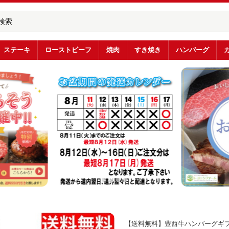
ステーキ
ローストビーフ
焼肉
すき焼き
ハンバーグ
【送料無料】豊西牛ハンバーグギフト