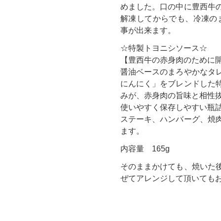
めました。口の中に豊西牛
解凍してからでも、冷凍の
事が出来ます。
☆特製トヨニシソース☆
【豊西牛の赤身肉のために
醤油ベースのまろやかなタ
にんにく」をブレンドした
みが、赤身肉の旨味と相性抜
使いやすく保存しやすい瓶
ステーキ、ハンバーグ、焼
ます。
内容量 165g
そのままかけても、焼いた
ぜてアレンジして頂いても