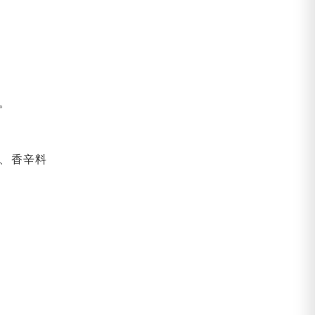
。
、香辛料