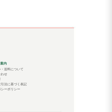
用案内
い・送料について
合わせ
要
取引法に基づく表記
バシーポリシー