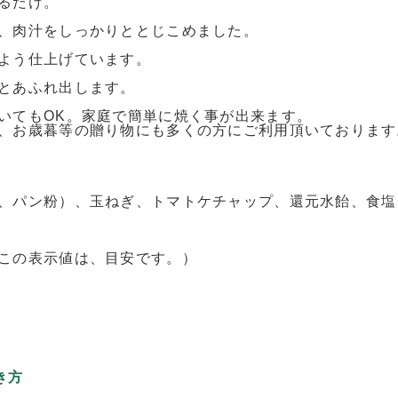
るだけ。
、肉汁をしっかりととじこめました。
よう仕上げています。
とあふれ出します。
いてもOK。家庭で簡単に焼く事が出来ます。
、お歳暮等の贈り物にも多くの方にご利用頂いております
、パン粉）、玉ねぎ、トマトケチャップ、還元水飴、食塩
この表示値は、目安です。）
き方