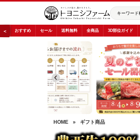
おすすめ
セール
送料無料
全商品
3D部位ガイド
＜
…
HOME
»
ギフト商品