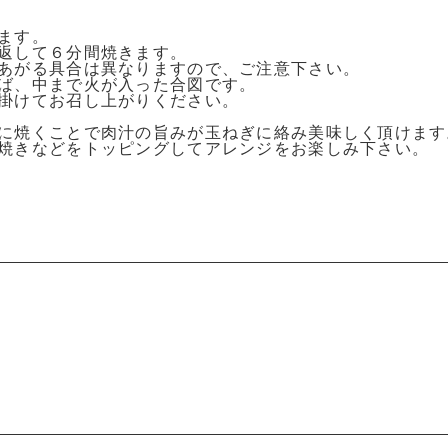
ます。
返して６分間焼きます。
あがる具合は異なりますので、ご注意下さい。
ば、中まで火が入った合図です。
掛けてお召し上がりください。
に焼くことで肉汁の旨みが玉ねぎに絡み美味しく頂けます
焼きなどをトッピングしてアレンジをお楽しみ下さい。