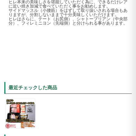
ヒレ本来の美味しさを堪能していただく為に、できるだけレア
に近い焼き加減で食べていただく事をお勧めします。
サイドマッスル（小腰筋）をはずして取り扱いされる場合もあ
りますが、分割しないままで十分美味しくいただけます。
ヒレはさらに、テート（お尻側）、シャトーブリアン（中央部
分）、フィレミニヨン（先端側）と分けられる事があります。
最近チェックした商品