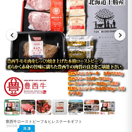
豊西牛ローストビーフ＆ヒレステーキギフト
[
59154]