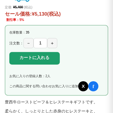
定価:
¥5,400
(税込)
セール価格:
¥5,130
(税込)
割引率：5%
在庫数量：
35
注文数：
カートに入れる
お気に入りの登録人数：2人
f
X
この商品に関する問い合わせ
お気に入りに追加
豊西牛ローストビーフ＆ヒレステーキギフトです。
柔らかく、しっとりとした赤身のヒレステーキと、