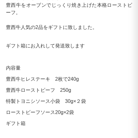
豊西牛をオーブンでじっくり焼き上げた本格ローストビ
ーフ。
豊西牛人気の2品をギフトに致しました。
ギフト箱にお入れして発送致します
内容量
豊西牛ヒレステーキ 2枚で240g
豊西牛ローストビーフ 250g
特製トヨニシソース小袋 30g×２袋
ローストビーフソース20g×2袋
ギフト箱