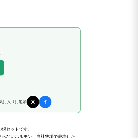
f
X
気に入りに追加
の鍋セットです。
まらないホルモン、自社牧場で栽培した