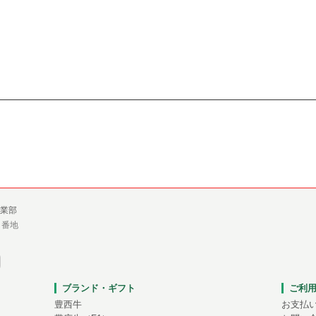
業部
１番地
ブランド・ギフト
ご利
豊西牛
お支払