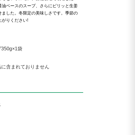
醤油ベースのスープ、さらにピリッと生姜
せました。冬限定の美味しさです。季節の
がりください!
350g×1袋
品に含まれておりません
ス