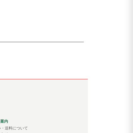
用案内
い・送料について