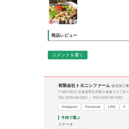
商品レビュー
コメントを書く
有限会社トヨニシファーム
販売加工事
〒080-0013 北海道帯広市西３条南３５丁目
TEL 0155-66-5301 ／ FAX 0155-66-5302
Instagram
Facebook
LINE
X
牛肉で選ぶ
ステーキ