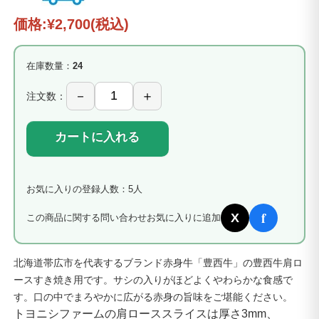
価格:
¥2,700
(税込)
在庫数量：
24
注文数：
カートに入れる
お気に入りの登録人数：5人
f
X
この商品に関する問い合わせ
お気に入りに追加
北海道帯広市を代表するブランド赤身牛「豊西牛」の豊西牛肩ロ
ースすき焼き用です。サシの入りがほどよくやわらかな食感で
す。口の中でまろやかに広がる赤身の旨味をご堪能ください。
トヨニシファームの肩ローススライスは厚さ3mm、