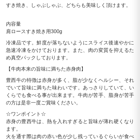
すき焼き、しゃぶしゃぶ、どちらも美味しく頂けます。
内容量
肩ロースすき焼き用300g
冷凍品です。鮮度が落ちないようにスライス後速やかに
急速冷凍をかけております。また、肉の変質を抑えるた
め真空パックしております。
【牛肉本来の旨味に満ちた赤身肉】
豊西牛の特徴は赤身が多く、脂が少なくヘルシー、それ
でいて旨味に満ちた味わいです。あっさりしていて、い
くらでも食べる事が出来ます。牛肉が苦手、脂身が苦手
の方は是非一度ご賞味ください。
☆ワンポイント☆
赤身の豊西牛は、熱を入れすぎると旨味が薄れ硬くなり
ます。
火を通す際は肉の赤い色が少し残っているぐらいが食べ