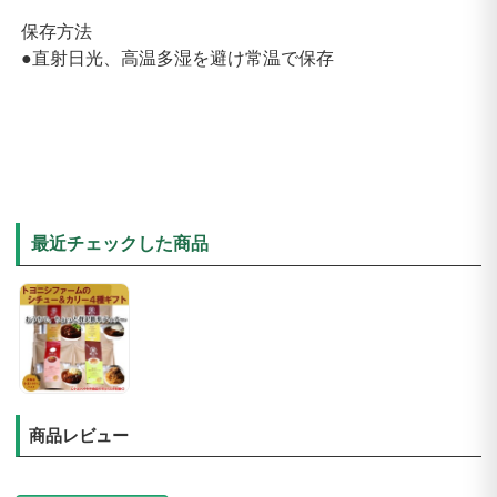
保存方法
●直射日光、高温多湿を避け常温で保存
最近チェックした商品
商品レビュー