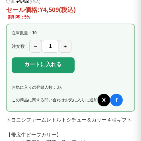
定価:
¥4,752
(税込)
セール価格:
¥4,509
(税込)
割引率：5%
在庫数量：
10
注文数：
カートに入れる
お気に入りの登録人数：0人
f
X
この商品に関する問い合わせ
お気に入りに追加
トヨニシファームレトルトシチュー＆カリー４種ギフト
【帯広牛ビーフカリー】