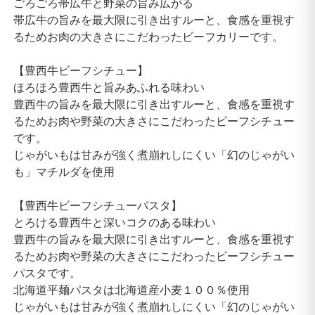
ごろごろ帯広牛と野菜の旨み広がる
帯広牛の旨みを最大限に引き出すルーと、食感を重視す
るためお肉の大きさにこだわったビーフカリーです。
【豊西牛ビーフシチュー】
ほろほろ豊西牛と旨みあふれる味わい
豊西牛の旨みを最大限に引き出すルーと、食感を重視す
るためお肉や野菜の大きさにこだわったビーフシチュー
です。
じゃがいもは甘みが強く煮崩れしにくい「幻のじゃがい
も」マチルダを使用
【豊西牛ビーフシチューパスタ】
とろける豊西牛と深いコクのある味わい
豊西牛の旨みを最大限に引き出すルーと、食感を重視す
るためお肉や野菜の大きさにこだわったビーフシチュー
パスタです。
北海道平麺パスタは北海道産小麦１００％使用
じゃがいもは甘みが強く煮崩れしにくい「幻のじゃがい