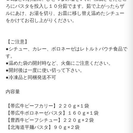
ろにパスタを投入し１０分茹でます。茹で上がったらザ
ルにあけ、お湯を切り、お皿に移し替え温めたシチュー
をかけてお召し上がりください。
【ご注意】
●シチュー、カレー、ボロネーゼはレトルトパウチ食品で
す。
●温めた袋の開封時など、火傷にご注意ください。
●開封後は一度に使い切って下さい。
●冷凍品と同梱発送不可
内容量
【帯広牛ビーフカリー】２２０ｇ×１袋
【帯広牛ボロネーゼパスタ】１６０ｇ×１袋
【豊西牛ビーフシチュー】２２０ｇ×２袋
【北海道平麺パスタ】９０ｇ×２袋