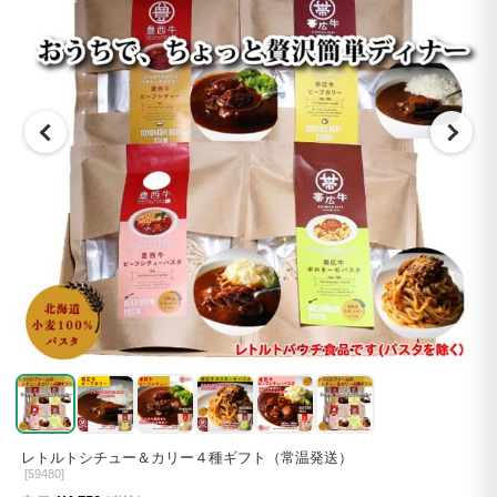
レトルトシチュー＆カリー４種ギフト（常温発送）
[
59480]