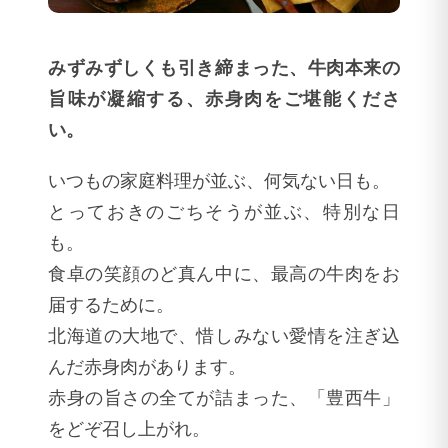
みずみずしくも引き締まった、牛肉本来の
旨味が凝縮する、赤身肉をご堪能くださ
い。
いつもの家庭料理が並ぶ、何気ない日も。
とっておきのごちそうが並ぶ、特別な日
も。
食卓の笑顔のど真ん中に、最高の牛肉をお
届するために。
北海道の大地で、惜しみない愛情を注ぎ込
んだ赤身肉があります。
赤身の旨さの全てが詰まった、「豊西牛」
をどぞ召し上がれ。