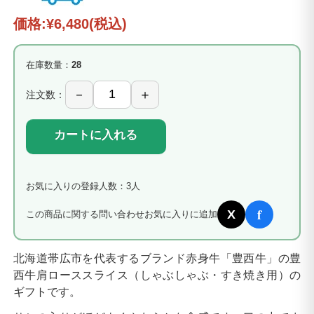
価格:
¥6,480
(税込)
在庫数量：
28
注文数：
カートに入れる
お気に入りの登録人数：3人
f
X
この商品に関する問い合わせ
お気に入りに追加
北海道帯広市を代表するブランド赤身牛「豊西牛」の豊
西牛肩ローススライス（しゃぶしゃぶ・すき焼き用）の
ギフトです。