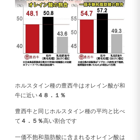
ホルスタイン種の豊西牛はオレイン酸が和
牛に近い
４８．１％
豊西牛と同じホルスタイン種の平均と比べ
て
４．５％
高い割合です
一価不飽和脂肪酸に含まれるオレイン酸は