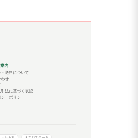
用案内
い・送料について
合わせ
要
取引法に基づく表記
バシーポリシー
ミ・サガリ
ミスジステーキ