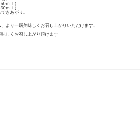
50ｍｌ）
60ｍｌ）
らできあがり。
ち、より一層美味しくお召し上がりいただけます。
美味しくお召し上がり頂けます