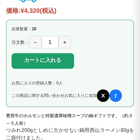
価格:
¥4,320
(税込)
在庫数量：
28
注文数：
カートに入れる
お気に入りの登録人数：0人
f
X
この商品に関する問い合わせ
お気に入りに追加
豊西牛のホルモンと特製濃厚味噌スープの鍋ギフトです。（約３
～５人前）
つみれ200gとしめに欠かせない鍋用西山ラーメン80gを
二袋付けました。