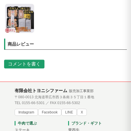
商品レビュー
コメントを書く
有限会社トヨニシファーム
販売加工事業部
〒080-0013 北海道帯広市西３条南３５丁目１番地
TEL 0155-66-5301 ／ FAX 0155-66-5302
Instagram
Facebook
LINE
X
牛肉で選ぶ
ブランド・ギフト
ステーキ
豊西牛