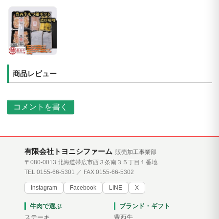
商品レビュー
コメントを書く
有限会社トヨニシファーム
販売加工事業部
〒080-0013 北海道帯広市西３条南３５丁目１番地
TEL 0155-66-5301 ／ FAX 0155-66-5302
Instagram
Facebook
LINE
X
牛肉で選ぶ
ブランド・ギフト
ステーキ
豊西牛