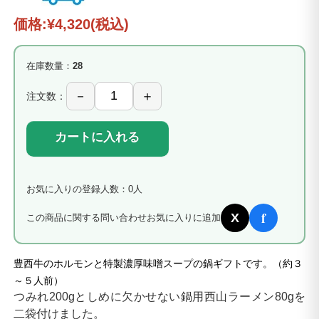
価格:
¥4,320
(税込)
在庫数量：
28
注文数：
カートに入れる
お気に入りの登録人数：0人
f
X
この商品に関する問い合わせ
お気に入りに追加
豊西牛のホルモンと特製濃厚味噌スープの鍋ギフトです。（約３
～５人前）
つみれ200gとしめに欠かせない鍋用西山ラーメン80gを
二袋付けました。