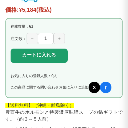
価格:
¥5,184
(税込)
在庫数量：
63
注文数：
カートに入れる
お気に入りの登録人数：0人
f
X
この商品に関する問い合わせ
お気に入りに追加
【送料無料】（沖縄・離島除く）
豊西牛のホルモンと特製濃厚味噌スープの鍋ギフトで
す。（約３～５人前）