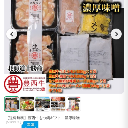
【送料無料】豊西牛もつ鍋ギフト 濃厚味噌
[
59499-99]