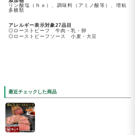
添加物
リン酸塩（Ｎａ）、調味料（アミノ酸等）、増粘
多糖類
アレルギー表示対象27品目
◎ローストビーフ 牛肉・乳・卵
◎ローストビーフソース 小麦・大豆
最近チェックした商品