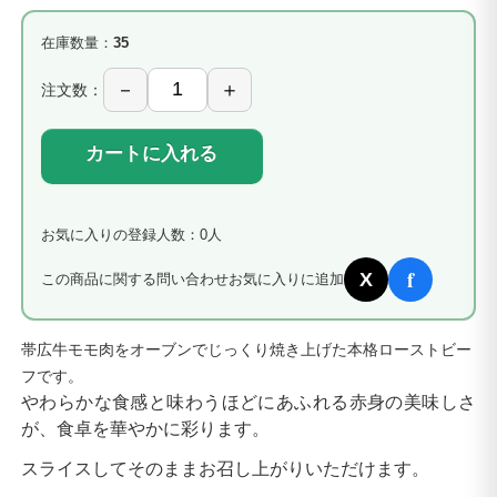
在庫数量：
35
注文数：
カートに入れる
お気に入りの登録人数：0人
f
X
この商品に関する問い合わせ
お気に入りに追加
帯広牛モモ肉をオーブンでじっくり焼き上げた本格ローストビー
フです。
やわらかな食感と味わうほどにあふれる赤身の美味しさ
が、食卓を華やかに彩ります。
スライスしてそのままお召し上がりいただけます。