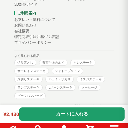
3D部位ガイド
ご利用案内
お支払い・送料について
お問い合わせ
会社概要
特定商取引法に基づく表記
プライバシーポリシー
よく見られる商品
切り落とし
豊西牛上カルビ
ヒレステーキ
サーロインステーキ
シャトーブリアン
厚切りステーキ
ハラミ・サガリ
ミスジステーキ
ランプステーキ
Lボーンステーキ
ソーセージ
ビーフハンバーグ
トヨニシファーム コーポレートサイト
通販サイトブログ
¥2,430
カートに入れる
Copyright © toyonishi farm. All Rights Reserved.