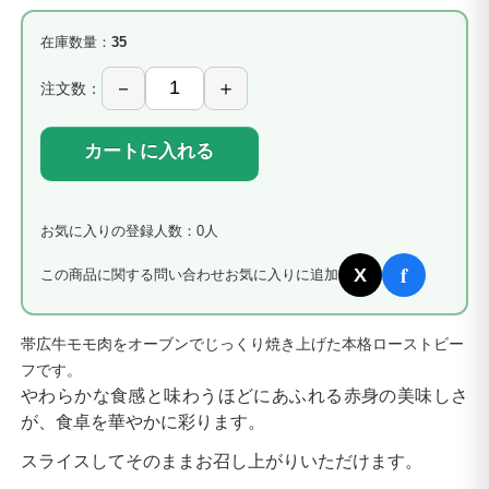
在庫数量：
35
注文数：
カートに入れる
お気に入りの登録人数：0人
f
X
この商品に関する問い合わせ
お気に入りに追加
帯広牛モモ肉をオーブンでじっくり焼き上げた本格ローストビー
フです。
やわらかな食感と味わうほどにあふれる赤身の美味しさ
が、食卓を華やかに彩ります。
スライスしてそのままお召し上がりいただけます。