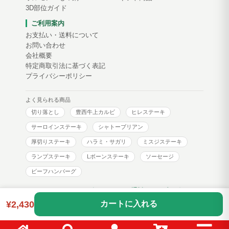
3D部位ガイド
ご利用案内
お支払い・送料について
お問い合わせ
会社概要
特定商取引法に基づく表記
プライバシーポリシー
よく見られる商品
切り落とし
豊西牛上カルビ
ヒレステーキ
サーロインステーキ
シャトーブリアン
厚切りステーキ
ハラミ・サガリ
ミスジステーキ
ランプステーキ
Lボーンステーキ
ソーセージ
ビーフハンバーグ
トヨニシファーム コーポレートサイト
通販サイトブログ
¥2,430
カートに入れる
Copyright © toyonishi farm. All Rights Reserved.