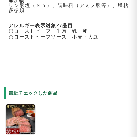
添加物
リン酸塩（Ｎａ）、調味料（アミノ酸等）、増粘
多糖類
アレルギー表示対象27品目
◎ローストビーフ 牛肉・乳・卵
◎ローストビーフソース 小麦・大豆
最近チェックした商品