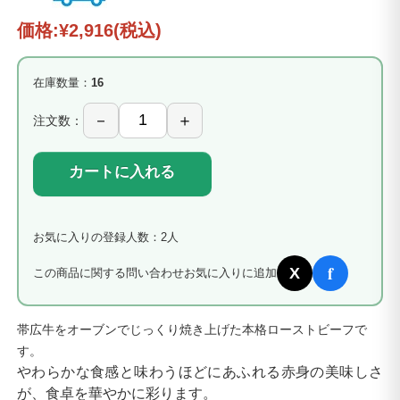
価格:
¥2,916
(税込)
在庫数量：
16
注文数：
カートに入れる
お気に入りの登録人数：2人
f
X
この商品に関する問い合わせ
お気に入りに追加
帯広牛をオーブンでじっくり焼き上げた本格ローストビーフで
す。
やわらかな食感と味わうほどにあふれる赤身の美味しさ
が、食卓を華やかに彩ります。