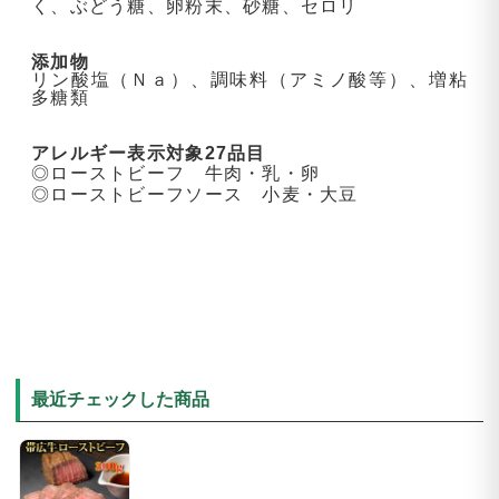
く、ぶどう糖、卵粉末、砂糖、セロリ
添加物
リン酸塩（Ｎａ）、調味料（アミノ酸等）、増粘
多糖類
アレルギー表示対象27品目
◎ローストビーフ 牛肉・乳・卵
◎ローストビーフソース 小麦・大豆
最近チェックした商品