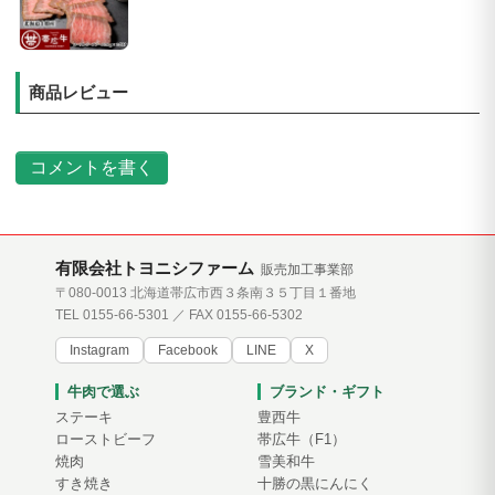
商品レビュー
コメントを書く
有限会社トヨニシファーム
販売加工事業部
〒080-0013 北海道帯広市西３条南３５丁目１番地
TEL 0155-66-5301 ／ FAX 0155-66-5302
Instagram
Facebook
LINE
X
牛肉で選ぶ
ブランド・ギフト
ステーキ
豊西牛
ローストビーフ
帯広牛（F1）
焼肉
雪美和牛
すき焼き
十勝の黒にんにく