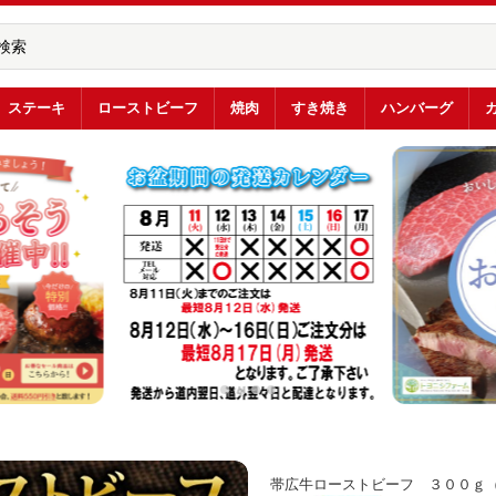
ステーキ
ローストビーフ
焼肉
すき焼き
ハンバーグ
帯広牛ローストビーフ ３００ｇ