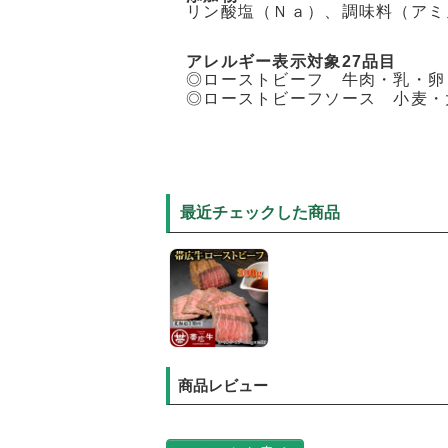
リン酸塩（Ｎａ）、調味料（アミ
アレルギー表示対象27品目
◎ローストビーフ 牛肉・乳・卵
◎ローストビーフソース 小麦・
最近チェックした商品
商品レビュー