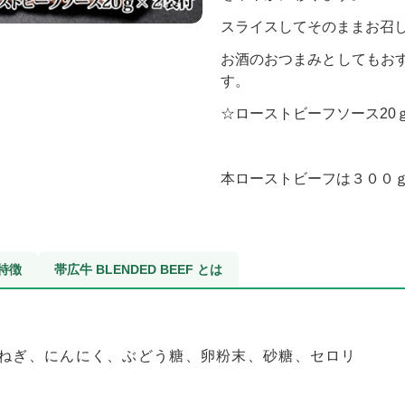
スライスしてそのままお召
お酒のおつまみとしてもお
す。
☆ローストビーフソース20
本ローストビーフは３００
特徴
帯広牛 BLENDED BEEF とは
ねぎ、にんにく、ぶどう糖、卵粉末、砂糖、セロリ