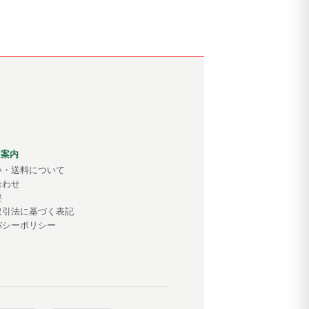
用案内
い・送料について
合わせ
要
取引法に基づく表記
バシーポリシー