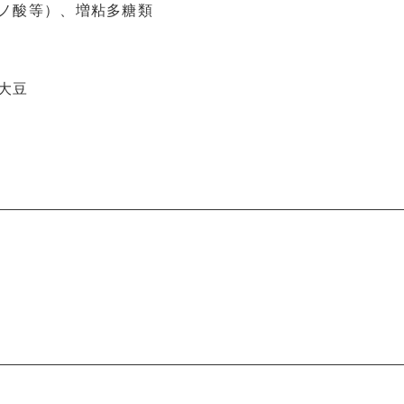
ノ酸等）、増粘多糖類
大豆