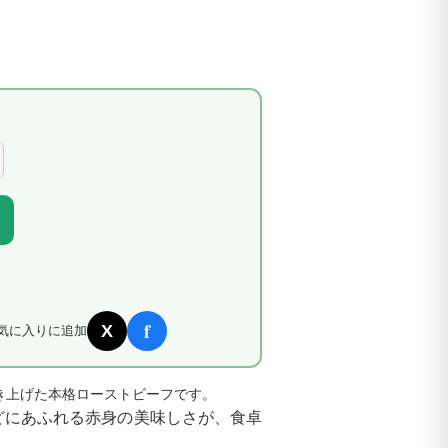
f
X
気に入りに追加
き上げた本格ローストビーフです。
どにあふれる赤身の美味しさが、食卓