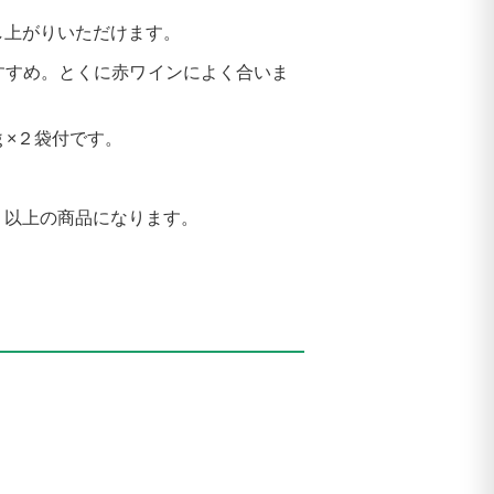
し上がりいただけます。
すすめ。とくに赤ワインによく合いま
ｇ×２袋付です。
ｇ以上の商品になります。