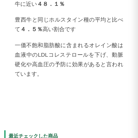
牛に近い
４８．１％
豊西牛と同じホルスタイン種の平均と比べ
て
４．５％
高い割合です
一価不飽和脂肪酸に含まれるオレイン酸は
血液中のLDLコレステロールを下げ、動脈
硬化や高血圧の予防に効果があると言われ
ています。
最近チェックした商品