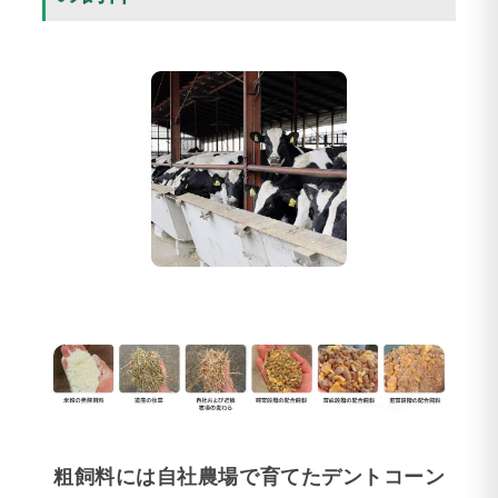
粗飼料には自社農場で育てたデントコーン