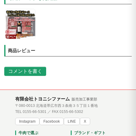
商品レビュー
コメントを書く
有限会社トヨニシファーム
販売加工事業部
〒080-0013 北海道帯広市西３条南３５丁目１番地
TEL 0155-66-5301 ／ FAX 0155-66-5302
Instagram
Facebook
LINE
X
牛肉で選ぶ
ブランド・ギフト