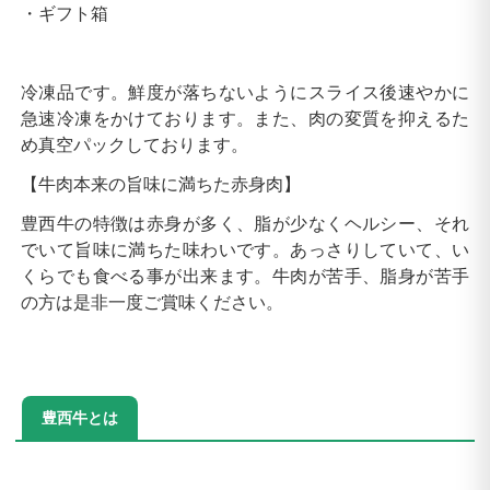
・ギフト箱
冷凍品です。鮮度が落ちないようにスライス後速やかに
急速冷凍をかけております。また、肉の変質を抑えるた
め真空パックしております。
【牛肉本来の旨味に満ちた赤身肉】
豊西牛の特徴は赤身が多く、脂が少なくヘルシー、それ
でいて旨味に満ちた味わいです。あっさりしていて、い
くらでも食べる事が出来ます。牛肉が苦手、脂身が苦手
の方は是非一度ご賞味ください。
豊西牛とは