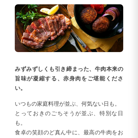
みずみずしくも引き締まった、牛肉本来の
旨味が凝縮する、赤身肉をご堪能くださ
い。
いつもの家庭料理が並ぶ、何気ない日も。
とっておきのごちそうが並ぶ、特別な日
も。
食卓の笑顔のど真ん中に、最高の牛肉をお