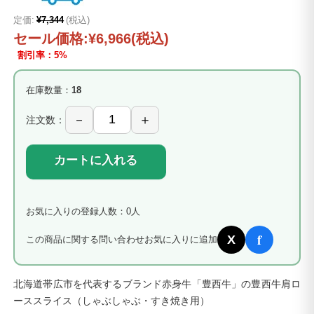
定価:
¥7,344
(税込)
セール価格:
¥6,966
(税込)
割引率：5%
在庫数量：
18
注文数：
カートに入れる
お気に入りの登録人数：0人
f
X
この商品に関する問い合わせ
お気に入りに追加
北海道帯広市を代表するブランド赤身牛「豊西牛」の豊西牛肩ロ
ーススライス（しゃぶしゃぶ・すき焼き用）