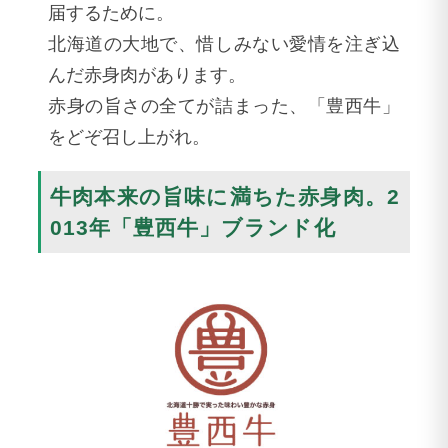
届するために。
北海道の大地で、惜しみない愛情を注ぎ込
んだ赤身肉があります。
赤身の旨さの全てが詰まった、「豊西牛」
をどぞ召し上がれ。
牛肉本来の旨味に満ちた赤身肉。2
013年「豊西牛」ブランド化