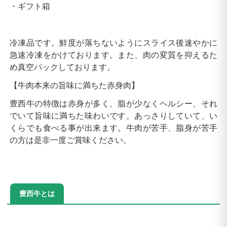
・ギフト箱
冷凍品です。鮮度が落ちないようにスライス後速やかに
急速冷凍をかけております。また、肉の変質を抑えるた
め真空パックしております。
【牛肉本来の旨味に満ちた赤身肉】
豊西牛の特徴は赤身が多く、脂が少なくヘルシー、それ
でいて旨味に満ちた味わいです。あっさりしていて、い
くらでも食べる事が出来ます。牛肉が苦手、脂身が苦手
の方は是非一度ご賞味ください。
豊西牛とは