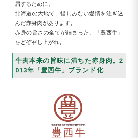
届するために。
北海道の大地で、惜しみない愛情を注ぎ込
んだ赤身肉があります。
赤身の旨さの全てが詰まった、「豊西牛」
をどぞ召し上がれ。
牛肉本来の旨味に満ちた赤身肉。2
013年「豊西牛」ブランド化