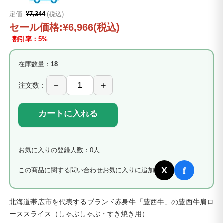
定価:
¥7,344
(税込)
セール価格:
¥6,966
(税込)
割引率：5%
在庫数量：
18
注文数：
カートに入れる
お気に入りの登録人数：0人
f
X
この商品に関する問い合わせ
お気に入りに追加
北海道帯広市を代表するブランド赤身牛「豊西牛」の豊西牛肩ロ
ーススライス（しゃぶしゃぶ・すき焼き用）