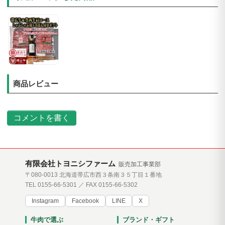
商品レビュー
コメントを書く
有限会社トヨニシファーム
販売加工事業部
〒080-0013 北海道帯広市西３条南３５丁目１番地
TEL 0155-66-5301 ／ FAX 0155-66-5302
Instagram
Facebook
LINE
X
牛肉で選ぶ
ブランド・ギフト