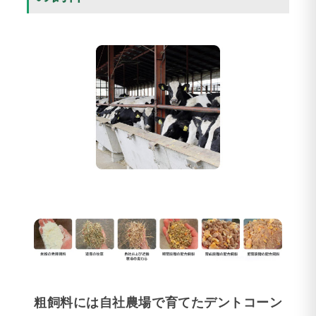
粗飼料には自社農場で育てたデントコーン