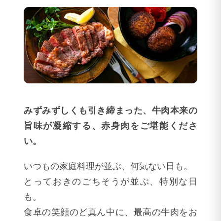
みずみずしくも引き締まった、牛肉本来の
旨味が凝縮する、赤身肉をご堪能くださ
い。
いつもの家庭料理が並ぶ、何気ない日も。
とっておきのごちそうが並ぶ、特別な日
も。
食卓の笑顔のど真ん中に、最高の牛肉をお