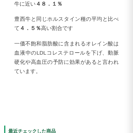
牛に近い
４８．１％
豊西牛と同じホルスタイン種の平均と比べ
て
４．５％
高い割合です
一価不飽和脂肪酸に含まれるオレイン酸は
血液中のLDLコレステロールを下げ、動脈
硬化や高血圧の予防に効果があると言われ
ています。
最近チェックした商品