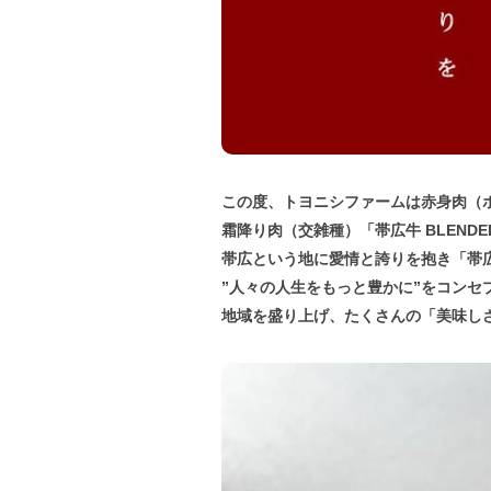
この度、トヨニシファームは赤身肉（
霜降り肉（交雑種）「帯広牛 BLENDE
帯広という地に愛情と誇りを抱き「帯
”人々の人生をもっと豊かに”をコンセ
地域を盛り上げ、たくさんの「美味し