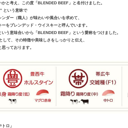
と考え、この度「BLENDED BEEF」と名付けました。
た” という意昧で
レンダー（職人）が味わいや風合いを求めて、
キーをブレンデッド・ウイスキーと呼んでいます。
いう意味合いから「BLENDED BEEF」という愛称をつけました。
F 」として、その特徴や美味しさをしっかりと伝え、
と思っております。
中トロ」