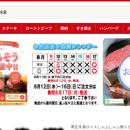
ステーキ
ローストビーフ
焼肉
すき焼き
ハンバーグ
帯広牛肩ロースしゃぶしゃぶ用ト