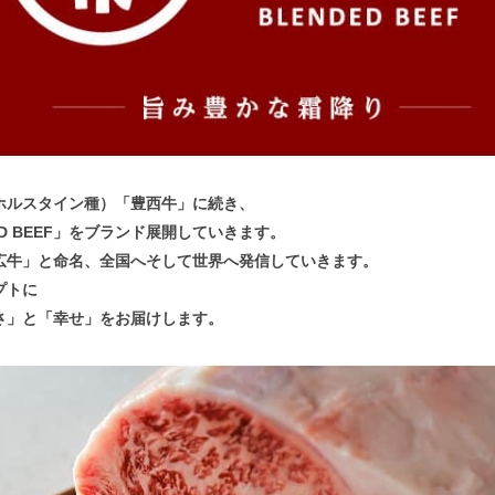
ホルスタイン種）「豊西牛」に続き、
D BEEF」をブランド展開していきます。
広牛」と命名、全国へそして世界へ発信していきます。
プトに
さ」と「幸せ」をお届けします。