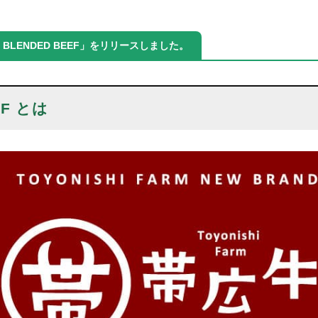
LENDED BEEF」をリリースしました。
EF とは