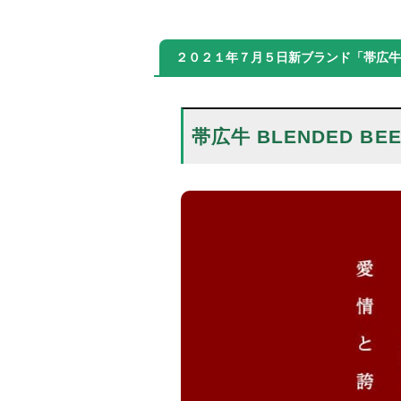
２０２１年７月５日新ブランド「帯広牛 B
帯広牛 BLENDED BE