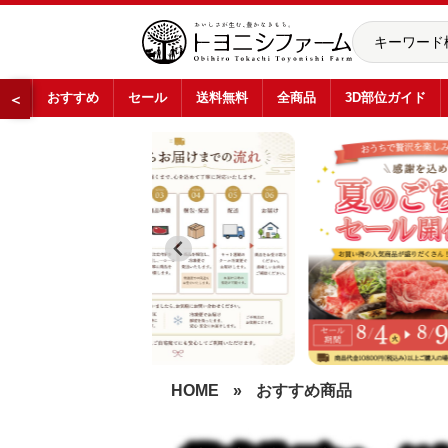
おすすめ
セール
送料無料
全商品
3D部位ガイド
＜
…
HOME
»
おすすめ商品