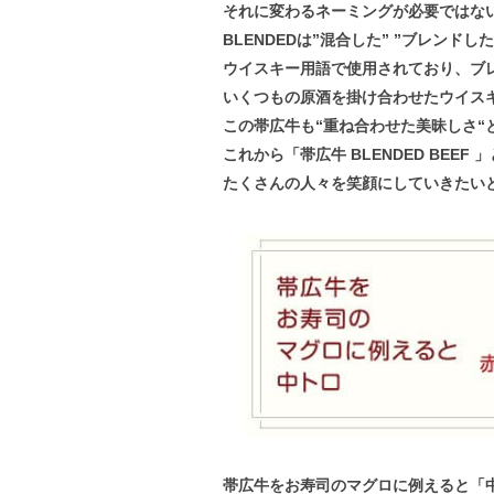
それに変わるネーミングが必要ではないか
BLENDEDは”混合した” ”ブレンドし
ウイスキー用語で使用されており、ブ
いくつもの原酒を掛け合わせたウイス
この帯広牛も“重ね合わせた美昧しさ“と
これから「帯広牛 BLENDED BEE
たくさんの人々を笑顔にしていきたい
帯広牛をお寿司のマグロに例えると「