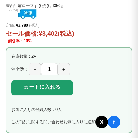
豊西牛肩ロースすき焼き用350ｇ
[
59624]
定価:
¥3,780
(税込)
セール価格:
¥3,402
(税込)
割引率：10%
在庫数量：
24
注文数：
カートに入れる
お気に入りの登録人数：0人
f
X
この商品に関する問い合わせ
お気に入りに追加