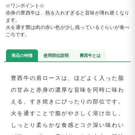
☆ワンポイント☆
赤身の豊西牛は、熱を入れすぎると旨味が薄れ硬くなり
ます。
火を通す際は肉の赤い色が少し残っているぐらいが食べ
ごろです。
商品の特徴
使用部位説明
豊西牛とは
豊西牛の肩ロースは、ほどよく入った脂
の甘みと赤身の濃厚な旨味を同時に味わ
える、すき焼きにぴったりの部位です。
火を通すことで脂がやさしく溶け出し、
しっとり柔らかな食感とコク深い味わい