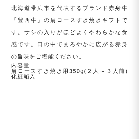
北海道帯広市を代表するブランド赤身牛
「豊西牛」の肩ロースすき焼きギフトで
す。サシの入りがほどよくやわらかな食
感です。口の中でまろやかに広がる赤身
の旨味をご堪能ください。
内容量
肩ロースすき焼き用350g(２人～３人前)
化粧箱入