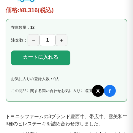
価格:
¥8,316
(税込)
在庫数量：
12
注文数：
カートに入れる
お気に入りの登録人数：0人
f
X
この商品に関する問い合わせ
お気に入りに追加
トヨニシファームの3ブランド豊西牛、帯広牛、雪美和牛
3種のヒレステーキを詰め合わせ致しました。