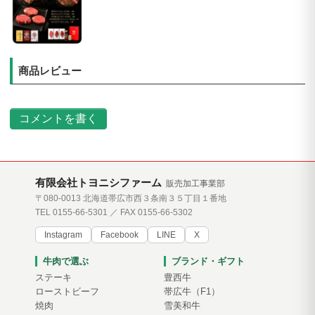
商品レビュー
コメントを書く
有限会社トヨニシファーム
販売加工事業部
〒080-0013 北海道帯広市西３条南３５丁目１番地
TEL 0155-66-5301 ／ FAX 0155-66-5302
Instagram
Facebook
LINE
X
牛肉で選ぶ
ブランド・ギフト
ステーキ
豊西牛
ローストビーフ
帯広牛（F1）
焼肉
雪美和牛