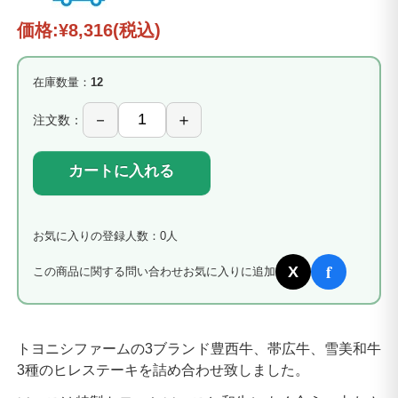
価格:
¥8,316
(税込)
在庫数量：
12
注文数：
カートに入れる
お気に入りの登録人数：0人
f
X
この商品に関する問い合わせ
お気に入りに追加
トヨニシファームの3ブランド豊西牛、帯広牛、雪美和牛
3種のヒレステーキを詰め合わせ致しました。