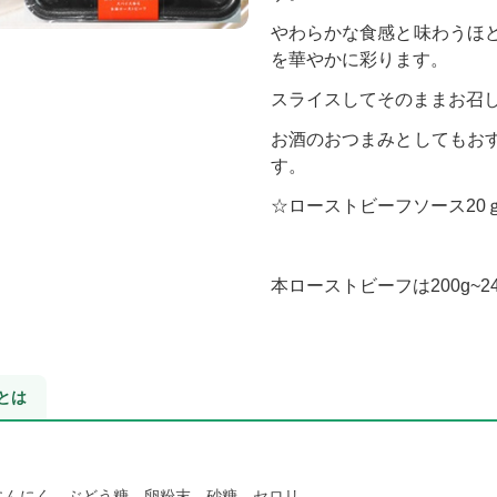
やわらかな食感と味わうほ
を華やかに彩ります。
スライスしてそのままお召
お酒のおつまみとしてもお
す。
☆ローストビーフソース20
本ローストビーフは200g~
とは
にんにく、ぶどう糖、卵粉末、砂糖、セロリ