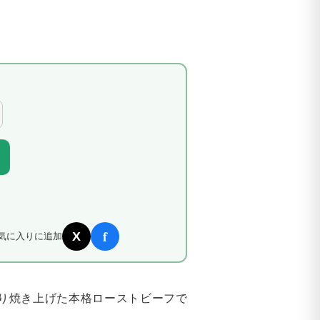
f
X
気に入りに追加
り焼き上げた本格ローストビーフで