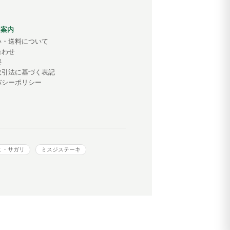
用案内
い・送料について
合わせ
要
取引法に基づく表記
バシーポリシー
ミ・サガリ
ミスジステーキ