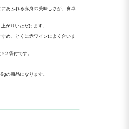
どにあふれる赤身の美味しさが、食卓
し上がりいただけます。
すすめ。とくに赤ワインによく合いま
ｇ×２袋付です。
249gの商品になります。