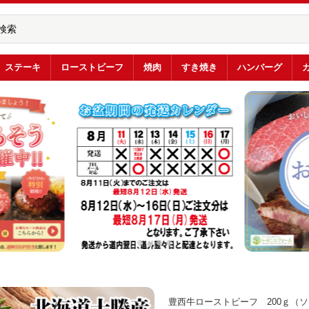
ステーキ
ローストビーフ
焼肉
すき焼き
ハンバーグ
豊西牛ローストビーフ 200ｇ（